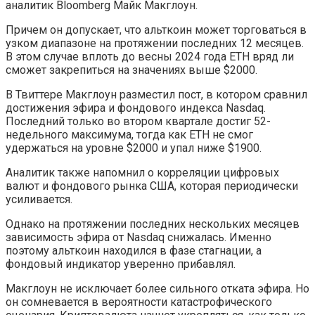
аналитик Bloomberg Майк Макглоун.
Причем он допускает, что альткоин может торговаться в
узком диапазоне на протяжении последних 12 месяцев.
В этом случае вплоть до весны 2024 года ETH вряд ли
сможет закрепиться на значениях выше $2000.
В Твиттере Макглоун разместил пост, в котором сравнил
достижения эфира и фондового индекса Nasdaq.
Последний только во втором квартале достиг 52-
недельного максимума, тогда как ETH не смог
удержаться на уровне $2000 и упал ниже $1900.
Аналитик также напомнил о корреляции цифровых
валют и фондового рынка США, которая периодически
усиливается.
Однако на протяжении последних нескольких месяцев
зависимость эфира от Nasdaq снижалась. Именно
поэтому альткоин находился в фазе стагнации, а
фондовый индикатор уверенно прибавлял.
Макглоун не исключает более сильного отката эфира. Но
он сомневается в вероятности катастрофического