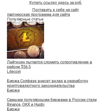
Купить ссылку здесь за
руб.
Поставить к себе на сайт
партнерская программа для сайта
Популярные статьи
Лайткоин пытается сломить сопротивление в
районе $56,5
Litecoin
Биржа Coinbase внесет вклад в разработку
криптовалютного законодательства
Биржи
Самыми популярными биржами в России стали
Binance, OKX и Huobi
Биржи