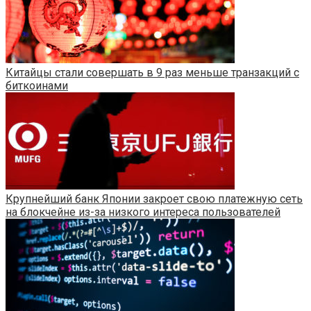
Китайцы стали совершать в 9 раз меньше транзакций с
биткоинами
Крупнейший банк Японии закроет свою платежную сеть
на блокчейне из-за низкого интереса пользователей