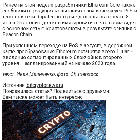
Ранее на этой неделе разработчики Ethereum Core также
сообщили о грядущих испытаниях слоя консенсуса PoS в
тестовой сети Ropsten, которые должны стартовать 8
июня. Этот опыт должен имитировать то что произойдет
с основной сетью криптовалюты в результате слияния с
Beacon Chain.
При успешном переходе на PoS в августе, в дорожной
карте преобразования Ethereum останется всего 1 шаг –
введение сегментированных блокчейнов второго
уровня – запланированный на начало 2023 года.
текст: Иван Маличенко, фото: Shutterstock
Источник:
bitcryptonews.ru
Понравилась статья? Поделиться с друзьями:
Вам также может быть интересно