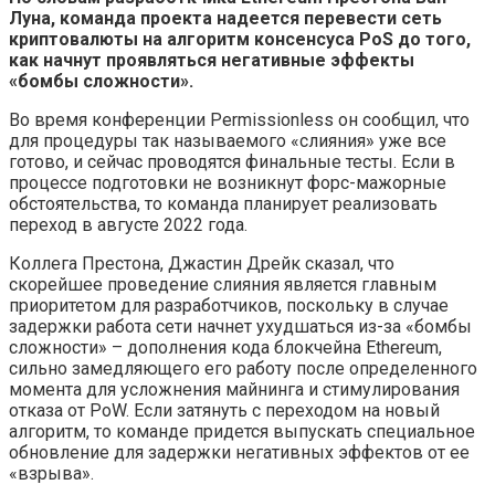
Луна, команда проекта надеется перевести сеть
криптовалюты на алгоритм консенсуса PoS до того,
как начнут проявляться негативные эффекты
«бомбы сложности».
Во время конференции Permissionless он сообщил, что
для процедуры так называемого «слияния» уже все
готово, и сейчас проводятся финальные тесты. Если в
процессе подготовки не возникнут форс-мажорные
обстоятельства, то команда планирует реализовать
переход в августе 2022 года.
Коллега Престона, Джастин Дрейк сказал, что
скорейшее проведение слияния является главным
приоритетом для разработчиков, поскольку в случае
задержки работа сети начнет ухудшаться из-за «бомбы
сложности» – дополнения кода блокчейна Ethereum,
сильно замедляющего его работу после определенного
момента для усложнения майнинга и стимулирования
отказа от PoW. Если затянуть с переходом на новый
алгоритм, то команде придется выпускать специальное
обновление для задержки негативных эффектов от ее
«взрыва».