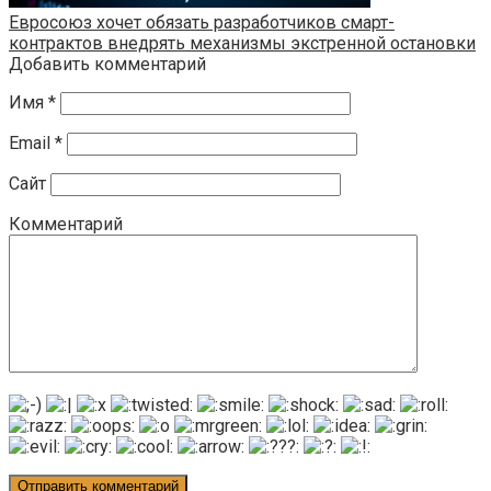
Евросоюз хочет обязать разработчиков смарт-
контрактов внедрять механизмы экстренной остановки
Добавить комментарий
Имя
*
Email
*
Сайт
Комментарий