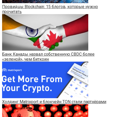
Провидцы Blockchain: 15 блогов, которые нужно
прочитать
Банк Канады назвал собственную CBDC более
«зеленой», чем биткоин
​​Холдинг Matrixport и блокчейн TON стали партнёрами