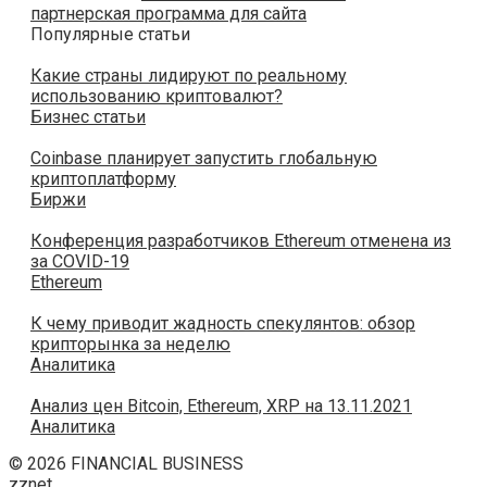
партнерская программа для сайта
Популярные статьи
Какие страны лидируют по реальному
использованию криптовалют?
Бизнес статьи
Coinbase планирует запустить глобальную
криптоплатформу
Биржи
Конференция разработчиков Ethereum отменена из
за COVID-19
Ethereum
К чему приводит жадность спекулянтов: обзор
крипторынка за неделю
Аналитика
Анализ цен Bitcoin, Ethereum, XRP на 13.11.2021
Аналитика
© 2026 FINANCIAL BUSINESS
zznet