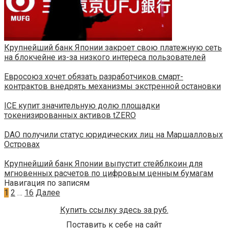
Крупнейший банк Японии закроет свою платежную сеть
на блокчейне из-за низкого интереса пользователей
Евросоюз хочет обязать разработчиков смарт-
контрактов внедрять механизмы экстренной остановки
ICE купит значительную долю площадки
токенизированных активов tZERO
DAO получили статус юридических лиц на Маршалловых
Островах
Крупнейший банк Японии выпустит стейблкоин для
мгновенных расчетов по цифровым ценным бумагам
Навигация по записям
1
2
…
16
Далее
Купить ссылку здесь за
руб.
Поставить к себе на сайт