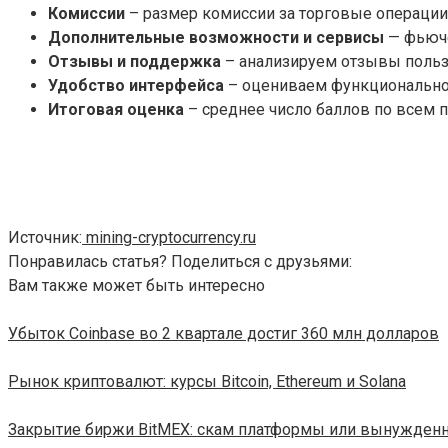
Комиссии
– размер комиссии за торговые операции
Дополнительные возможности и сервисы
— фьюче
Отзывы и поддержка
– анализируем отзывы польз
Удобство интерфейса
– оцениваем функциональнос
Итоговая оценка
– среднее число баллов по всем п
Источник:
mining-cryptocurrency.ru
Понравилась статья? Поделиться с друзьями:
Вам также может быть интересно
Убыток Coinbase во 2 квартале достиг 360 млн долларов
Рынок криптовалют: курсы Bitcoin, Ethereum и Solana
Закрытие биржи BitMEX: скам платформы или вынужденн