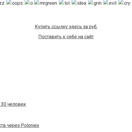
Купить ссылку здесь за
руб.
Поставить к себе на сайт
д 30 человек
в через Poloniex