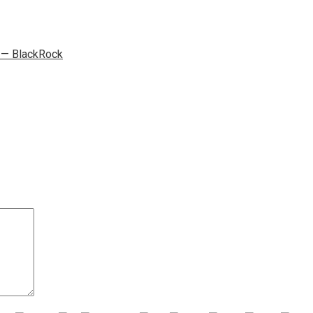
— BlackRock