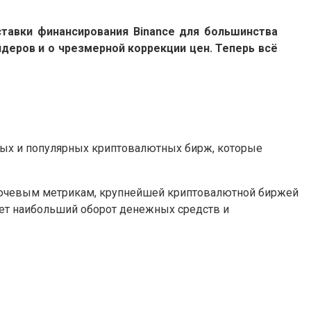
тавки финансирования Binance для большинства
деров и о чрезмерной коррекции цен. Теперь всё
ных и популярных криптовалютных бирж, которые
лючевым метрикам, крупнейшей криптовалютной биржей
меет наибольший оборот денежных средств и