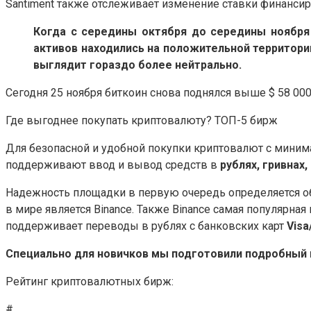
Santiment также отслеживает изменение ставки финанси
Когда с середины октября до середины ноября
активов находились на положительной территори
выглядит гораздо более нейтрально.
Сегодня 25 ноября биткоин снова поднялся выше $ 58 00
Где выгоднее покупать криптовалюту? ТОП-5 бирж
Для безопасной и удобной покупки криптовалют с мини
поддерживают ввод и вывод средств в
рублях, гривнах,
Надежность площадки в первую очередь определяется о
в мире является Binance. Также Binance самая популярна
поддерживает переводы в рублях с банковских карт
Visa
Специально для новичков мы подготовили подробный г
Рейтинг криптовалютных бирж:
#