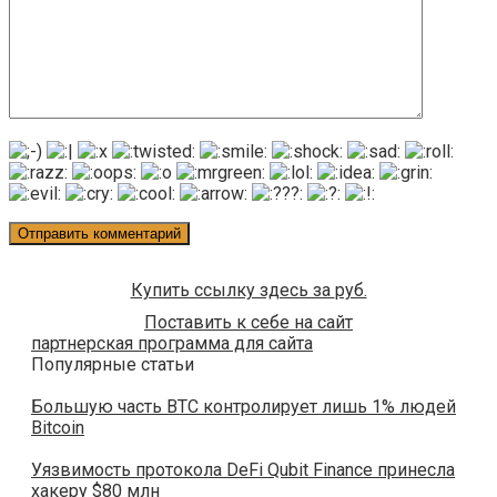
Купить ссылку здесь за
руб.
Поставить к себе на сайт
партнерская программа для сайта
Популярные статьи
Большую часть BTC контролирует лишь 1% людей
Bitcoin
Уязвимость протокола DeFi Qubit Finance принесла
хакеру $80 млн