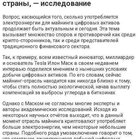
страны, — исследование
Вопрос, касающийся того, сколько употребляется
электроэнергии для майнинга цифровых активов
продолжает быть актуальным и сегодня. Эта тема
вызывает множество споров и противоречий как среди
крипто-сторонников, так и среди представителей
традиционного финансового сектора.
Так, к примеру, всем известный инноватор, миллиардер
и основатель Tesla Илон Маск в своем недавнем
интервью поделился мнением о нынешних условиях
добычи цифровых активов. По его словам, сейчас
майнинг-отрасль находится как никогда близко к тому,
чтобы стать полностью экологической, начав выплату
компенсаций за выбросы углерода в биткоинах.
Однако с Маском не согласны многие эксперты и
авторы академических исследований. Исходя из
некоторых научных отчётов выходит, что в данный
момент отрасль майнинга криптовалют употребляет
больше электроэнергии, чем некоторые небольшие
страны. Подобного рода умозаключение говорит о том,
что компании, занимающиеся добычей цифровых