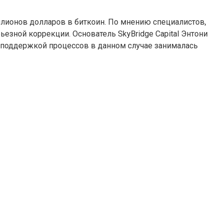
ллионов долларов в биткоин. По мнению специалистов,
езной коррекции. Основатель SkyBridge Capital Энтони
й поддержкой процессов в данном случае занималась