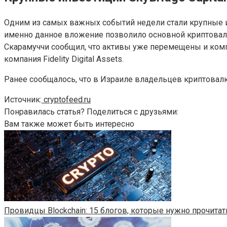
Одним из самых важных событий недели стали крупные ин
именно данное вложение позволило основной криптовалют
Скарамуччи сообщил, что активы уже перемещены и комп
компания Fidelity Digital Assets.
Ранее сообщалось, что в Израиле владельцев криптовал
Источник:
cryptofeed.ru
Понравилась статья? Поделиться с друзьями:
Вам также может быть интересно
Провидцы Blockchain: 15 блогов, которые нужно прочитат