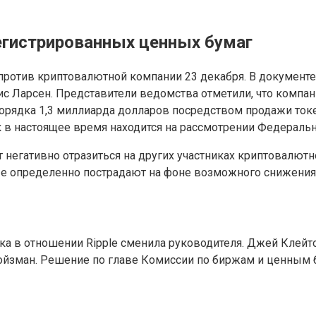
регистрированных ценных бумаг
ротив криптовалютной компании 23 декабря. В документе 
рис Ларсен. Представители ведомства отметили, что компа
порядка 1,3 миллиарда долларов посредством продажи токе
к в настоящее время находится на рассмотрении Федераль
 негативно отразиться на других участниках криптовалютно
ые определенно пострадают на фоне возможного снижения
а в отношении Ripple сменила руководителя. Джей Клейт
ойзман. Решение по главе Комиссии по биржам и ценным 