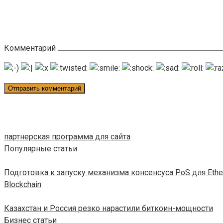
Комментарий
партнерская программа для сайта
Популярные статьи
Подготовка к запуску механизма консенсуса PoS для Ethe
Blockchain
Казахстан и Россия резко нарастили биткоин-мощности
Бизнес статьи