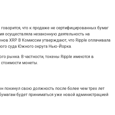
говорится, что к продаже не сертифицированных бумаг
ния осуществляла незаконную деятельность на
нов XRP. В Комиссии утверждают, что Ripple оплачивала
ного суда Южного округа Нью-Йорка.
го рынка. В частности, токены Ripple имеются в
 стоимости монеты.
он покинул свою должность после более чем трех лет
бумагам будет приниматься уже новой администрацией