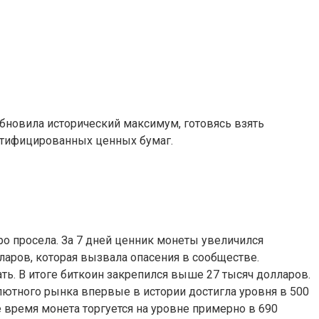
бновила исторический максимум, готовясь взять
ертифицированных ценных бумаг.
о просела. За 7 дней ценник монеты увеличился
аров, которая вызвала опасения в сообществе.
ть. В итоге биткоин закрепился выше 27 тысяч долларов.
алютного рынка впервые в истории достигла уровня в 500
 время монета торгуется на уровне примерно в 690