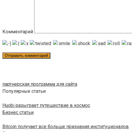
Комментарий
партнерская программа для сайта
Популярные статьи
Huobi разыграет путешествие в космос
Бизнес статьи
Bitcoin получает все больше признания институционалов