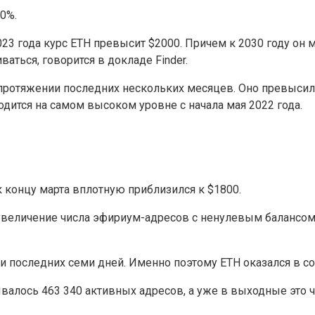
0%.
3 года курс ETH превысит $2000. Причем к 2030 году он м
ться, говорится в докладе Finder.
протяжении последних нескольких месяцев. Оно превысил
дится на самом высоком уровне с начала мая 2022 года.
к концу марта вплотную приблизился к $1800.
 увеличение числа эфириум-адресов с ненулевым балансом
 последних семи дней. Именно поэтому ETH оказался в сос
ывалось 463 340 активных адресов, а уже в выходные это ч