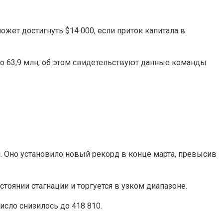
ожет достигнуть $14 000, если приток капитала в
о 63,9 млн, об этом свидетельствуют данные команды
. Оно установило новый рекорд в конце марта, превысив
тоянии стагнации и торгуется в узком диапазоне.
исло снизилось до 418 810.