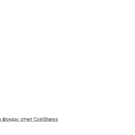
 фонды: отчет CoinShares