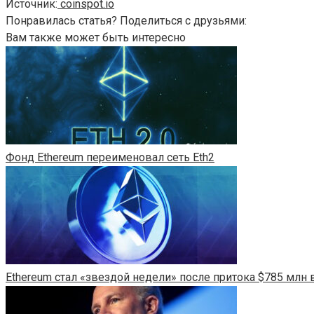
Источник:
coinspot.io
Понравилась статья? Поделиться с друзьями:
Вам также может быть интересно
Фонд Ethereum переименовал сеть Eth2
Ethereum стал «звездой недели» после притока $785 млн в