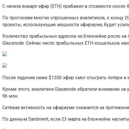
С начала января эфир (ETH) прибавил в стоимости около 4
По прогнозам многих опрошенных аналитиков, к концу 202
проекты, использующие мощности эфириума, будет усилива
Количество прибыльных адресов на блокчейне росло на 
Glassnode. Сейчас число прибыльных ETH-кошельков нахо
После падения ниже $1200 эфир смог отыграть потери и 
Кроме этого, аналитики Glasanode обратили внимание на
96 млн.
Сетевая активность на эфириуме снижается на протяжении
По данным Santiment, если 23 марта на блокчейне насчит