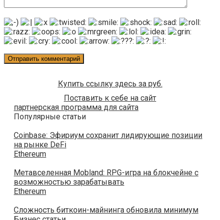
Купить ссылку здесь за
руб.
Поставить к себе на сайт
партнерская программа для сайта
Популярные статьи
Coinbase: Эфириум сохранит лидирующие позиции
на рынке DeFi
Ethereum
Метавселенная Mobland: RPG-игра на блокчейне с
возможностью зарабатывать
Ethereum
Сложность биткоин-майнинга обновила минимум
Бизнес статьи