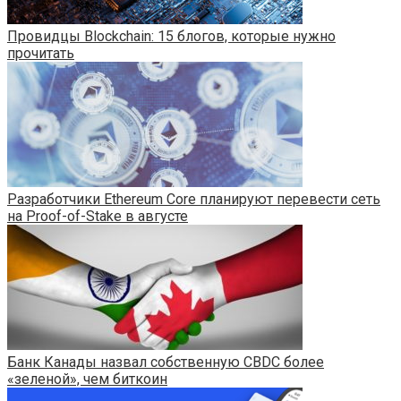
Провидцы Blockchain: 15 блогов, которые нужно
прочитать
Разработчики Ethereum Core планируют перевести сеть
на Proof-of-Stake в августе
Банк Канады назвал собственную CBDC более
«зеленой», чем биткоин