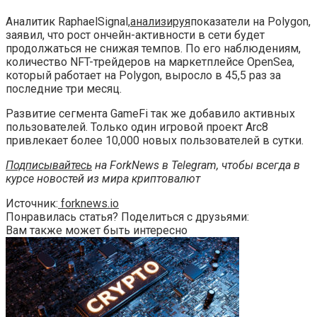
Аналитик RaphaelSignal,
анализируя
показатели на Polygon,
заявил, что рост ончейн-активности в сети будет
продолжаться не снижая темпов. По его наблюдениям,
количество NFT-трейдеров на маркетплейсе OpenSea,
который работает на Polygon, выросло в 45,5 раз за
последние три месяц.
Развитие сегмента GameFi так же добавило активных
пользователей. Только один игровой проект Arc8
привлекает более 10,000 новых пользователей в сутки.
Подписывайтесь
на ForkNews в Telegram, чтобы всегда в
курсе новостей из мира криптовалют
Источник:
forknews.io
Понравилась статья? Поделиться с друзьями:
Вам также может быть интересно