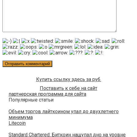
Купить ссылку здесь за
руб.
Поставить к себе на сайт
партнерская программа для сайта
Популярные статьи
Объем торгов лайткоином упал до двухлетнего
минимума
Litecoin
Standard Chartered: Биткоин нащупал дно на уровне