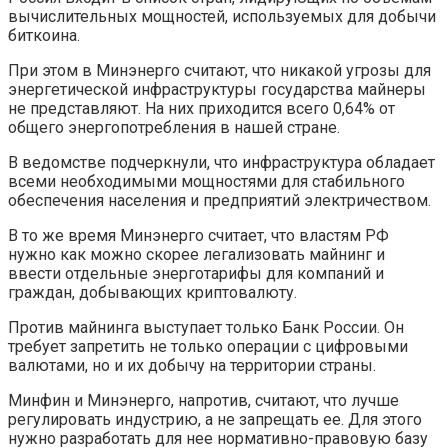
вычислительных мощностей, используемых для добычи
биткоина.
При этом в Минэнерго считают, что никакой угрозы для
энергетической инфраструктуры государства майнеры
не представляют. На них приходится всего 0,64% от
общего энергопотребления в нашей стране.
В ведомстве подчеркнули, что инфраструктура обладает
всеми необходимыми мощностями для стабильного
обеспечения населения и предприятий электричеством.
В то же время Минэнерго считает, что властям РФ
нужно как можно скорее легализовать майнинг и
ввести отдельные энерготарифы для компаний и
граждан, добывающих криптовалюту.
Против майнинга выступает только Банк России. Он
требует запретить не только операции с цифровыми
валютами, но и их добычу на территории страны.
Минфин и Минэнерго, напротив, считают, что лучше
регулировать индустрию, а не запрещать ее. Для этого
нужно разработать для нее нормативно-правовую базу