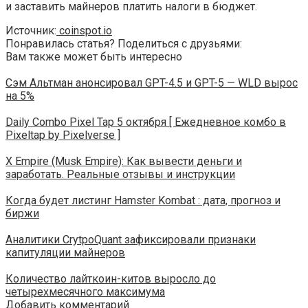
и заставить майнеров платить налоги в бюджет.
Источник:
coinspot.io
Понравилась статья? Поделиться с друзьями:
Вам также может быть интересно
Сэм Альтман анонсировал GPT-4.5 и GPT-5 — WLD вырос
на 5%
Daily Combo Pixel Tap 5 октября [ Ежедневное комбо в
Pixeltap by Pixelverse ]
X Empire (Musk Empire): Как вывести деньги и
заработать. Реальные отзывы и инструкции
Когда будет листинг Hamster Kombat : дата, прогноз и
биржи
Аналитики CrytpoQuant зафиксировали признаки
капитуляции майнеров
Количество лайткоин-китов выросло до
четырехмесячного максимума
Добавить комментарий