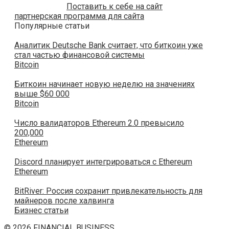
Поставить к себе на сайт
партнерская программа для сайта
Популярные статьи
Аналитик Deutsche Bank считает, что биткоин уже
стал частью финансовой системы
Bitcoin
Биткоин начинает новую неделю на значениях
выше $60 000
Bitcoin
Число валидаторов Ethereum 2.0 превысило
200,000
Ethereum
Discord планирует интегрироваться с Ethereum
Ethereum
BitRiver: Россия сохранит привлекательность для
майнеров после халвинга
Бизнес статьи
© 2026 FINANCIAL BUSINESS