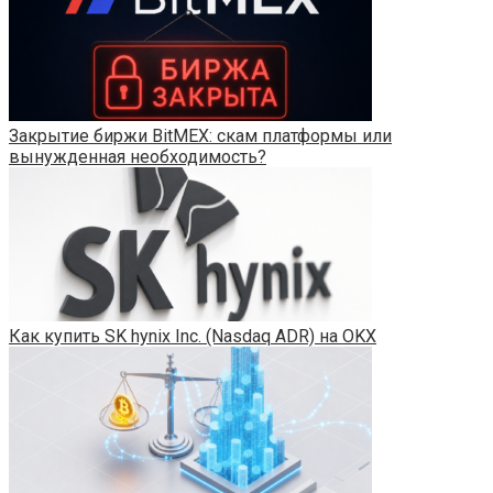
Закрытие биржи BitMEX: скам платформы или
вынужденная необходимость?
Как купить SK hynix Inc. (Nasdaq ADR) на OKX