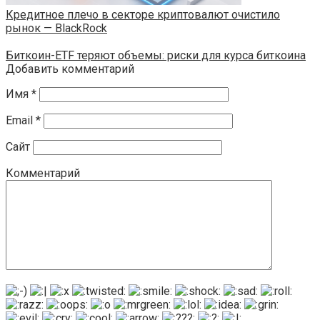
Кредитное плечо в секторе криптовалют очистило
рынок — BlackRock
Биткоин-ETF теряют объемы: риски для курса биткоина
Добавить комментарий
Имя
*
Email
*
Сайт
Комментарий