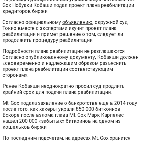
Gox Нобуаки Кобаши подал проект плана реабилитации
кредиторов биржи.
Согласно официальному
объявлению
, окружной суд
Токио вместе с экспертами изучит проект плана
реабилитации и примет решение о том, следует ли
продолжить процедуру реабилитации.
Подробности плана реабилитации не разглашаются.
Согласно опубликованному документу, Кобаяши должен
«своевременно и надлежащим образом разъяснить
проект плана реабилитации соответствующим
сторонам».
Ранее Кобаяши неоднократно просил суд продлить
крайний срок для подачи плана реабилитации.
Mt. Gox подала заявление о банкротстве еще в 2014 году
после того, как хакеры украли 850 000 биткоинов.
Вскоре после взлома глава Mt. Gox Марк Карпелес
нашел 200 000 «забытых» биткоинов на одном из
кошельков биржи.
По последним подсчетам, на адресах Mt. Gox хранится