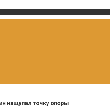
оин нащупал точку опоры