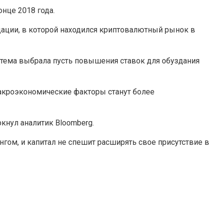
нце 2018 года.
ации, в которой находился криптовалютный рынок в
стема выбрала пусть повышения ставок для обуздания
 макроэкономические факторы станут более
ркнул аналитик Bloomberg.
нгом, и капитал не спешит расширять свое присутствие в