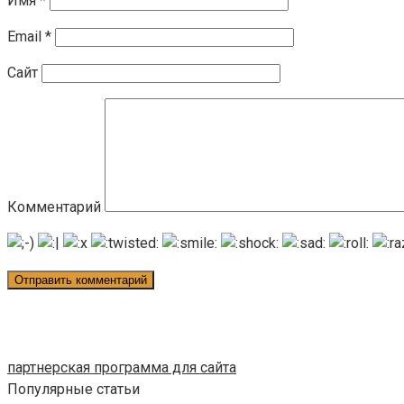
Имя
*
Email
*
Сайт
Комментарий
партнерская программа для сайта
Популярные статьи