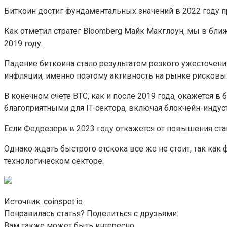
Биткоин достиг фундаментальных значений в 2022 году п
Как отметил стратег Bloomberg Майк Макглоун, мы в б
2019 году.
Падение биткоина стало результатом резкого ужесточен
инфляции, именно поэтому активность на рынке рисковых
В конечном счете BTC, как и после 2019 года, окажется в
благоприятными для IT-сектора, включая блокчейн-индус
Если Федрезерв в 2023 году откажется от повышения став
Однако ждать быстрого отскока все же не стоит, так как
технологическом секторе.
Источник:
coinspot.io
Понравилась статья? Поделиться с друзьями:
Вам также может быть интересно