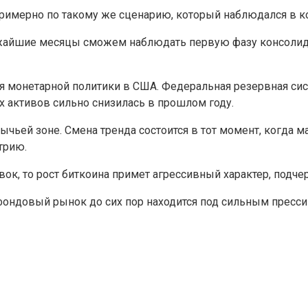
римерно по такому же сценарию, который наблюдался в ко
лижайшие месяцы сможем наблюдать первую фазу консолид
ия монетарной политики в США. Федеральная резервная си
 активов сильно снизилась в прошлом году.
 бычьей зоне. Смена тренда состоится в тот момент, когда
трию.
ок, то рост биткоина примет агрессивный характер, подче
 фондовый рынок до сих пор находится под сильным пресси