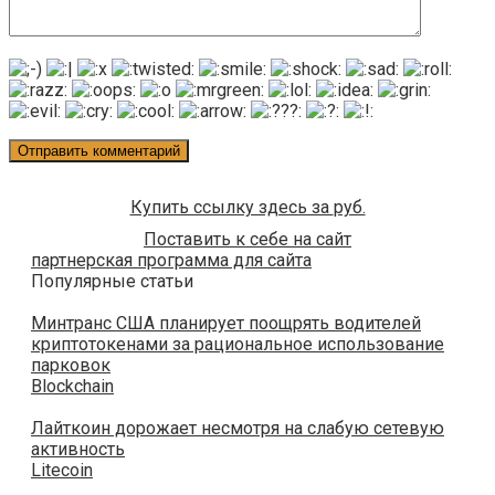
Купить ссылку здесь за
руб.
Поставить к себе на сайт
партнерская программа для сайта
Популярные статьи
Минтранс США планирует поощрять водителей
криптотокенами за рациональное использование
парковок
Blockchain
Лайткоин дорожает несмотря на слабую сетевую
активность
Litecoin