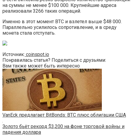
на суммы не менее $100 000. Крупнейшие адреса
реализовали 3266 таких операций.
Именно в этот момент BTC и взлетел выше $48 000.
Параллельно усилилось сопротивление, и в среду
монета стала отступать.
Источник:
coinspot.io
Понравилась статья? Поделиться с друзьями:
Вам также может быть интересно
VanEck предлагает BitBonds: BTC плюс облигации США
Золото бьёт рекорд $3,200 на фоне торговой войны и
падения доллара