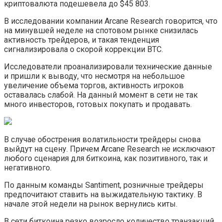
криптовалюта подешевела до $45 803.
В исследовании компании Arcane Research говорится, что
на минувшей неделе на спотовом рынке снизилась
активность трейдеров, и такая тенденция
сигнализировала о скорой коррекции BTC.
Исследователи проанализировали технические данные
и пришли к выводу, что несмотря на небольшое
увеличение объема торгов, активность игроков
оставалась слабой. На данный момент в сети не так
много инвесторов, готовых покупать и продавать.
В случае обострения волатильности трейдеры снова
выйдут на сцену. Причем Arcane Research не исключают
любого сценария для биткоина, как позитивного, так и
негативного.
По данным команды Santiment, розничные трейдеры
предпочитают ставить на выжидательную тактику. В
начале этой недели на рынок вернулись киты.
В сети биткоина резко возросло количество транзакций