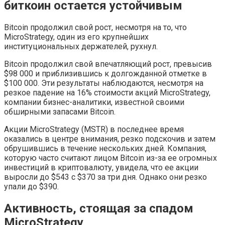
биткоин остается устойчивым
Bitcoin продолжил свой рост, несмотря на то, что
MicroStrategy, один из его крупнейших
институциональных держателей, рухнул.
Bitcoin продолжил свой впечатляющий рост, превысив
$98 000 и приблизившись к долгожданной отметке в
$100 000. Эти результаты наблюдаются, несмотря на
резкое падение на 16% стоимости акций MicroStrategy,
компании бизнес-аналитики, известной своими
обширными запасами Bitcoin.
Акции MicroStrategy (MSTR) в последнее время
оказались в центре внимания, резко подскочив и затем
обрушившись в течение нескольких дней. Компания,
которую часто считают лицом Bitcoin из-за ее огромных
инвестиций в криптовалюту, увидела, что ее акции
выросли до $543 с $370 за три дня. Однако они резко
упали до $390.
Активность, стоящая за спадом
MicroStrategy