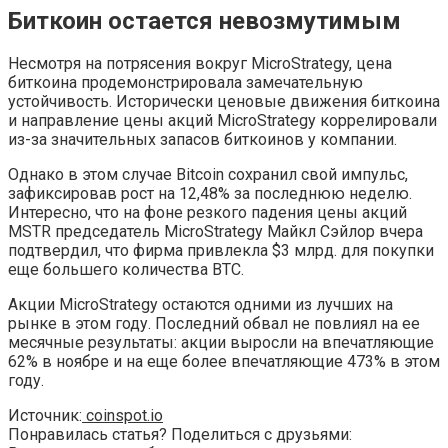
Биткоин остается невозмутимым
Несмотря на потрясения вокруг MicroStrategy, цена
биткоина продемонстрировала замечательную
устойчивость. Исторически ценовые движения биткоина
и направление цены акций MicroStrategy коррелировали
из-за значительных запасов биткоинов у компании.
Однако в этом случае Bitcoin сохранил свой импульс,
зафиксировав рост на 12,48% за последнюю неделю.
Интересно, что на фоне резкого падения цены акций
MSTR председатель MicroStrategy Майкл Сэйлор вчера
подтвердил, что фирма привлекла $3 млрд. для покупки
еще большего количества BTC.
Акции MicroStrategy остаются одними из лучших на
рынке в этом году. Последний обвал не повлиял на ее
месячные результаты: акции выросли на впечатляющие
62% в ноябре и на еще более впечатляющие 473% в этом
году.
Источник:
coinspot.io
Понравилась статья? Поделиться с друзьями: