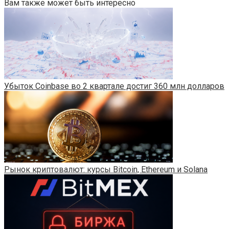
Вам также может быть интересно
Убыток Coinbase во 2 квартале достиг 360 млн долларов
Рынок криптовалют: курсы Bitcoin, Ethereum и Solana