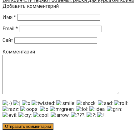
Биткоин-ETF теряют объемы: риски для курса биткоина
Добавить комментарий
Имя
*
Email
*
Сайт
Комментарий