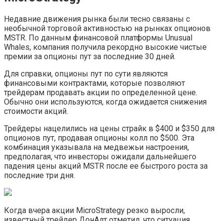
Недавние движения рынка были тесно связаны с
необычной торговой активностью на рынках опционов
MSTR. По данным финансовой платформы Unusual
Whales, компания получила рекордно высокие чистые
премии за опционы пут за последние 30 дней.
Для справки, опционы пут по сути являются
финансовыми контрактами, которые позволяют
трейдерам продавать акции по определенной цене.
Обычно они используются, когда ожидается снижения
стоимости акций.
Трейдеры нацелились на цены страйк в $400 и $350 для
опционов пут, продавая опционы колл по $500. Эта
комбинация указывала на медвежьи настроения,
предполагая, что инвесторы ожидали дальнейшего
падения цены акций MSTR после ее быстрого роста за
последние три дня.
Когда вчера акции MicroStrategy резко выросли,
известный трейдер ДонАлт отметил, что ситуация