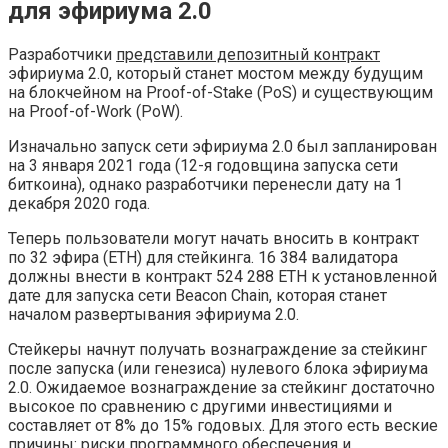
для эфириума 2.0
Разработчики
представили депозитный контракт
эфириума 2.0, который станет мостом между будущим
на блокчейном на Proof-of-Stake (PoS) и существующим
на Proof-of-Work (PoW).
Изначально запуск сети эфириума 2.0 был запланирован
на 3 января 2021 года (12-я годовщина запуска сети
биткоина), однако разработчики перенесли дату на 1
декабря 2020 года.
Теперь пользователи могут начать вносить в контракт
по 32 эфира (ETH) для стейкинга. 16 384 валидатора
должны внести в контракт 524 288 ETH к установленной
дате для запуска сети Beacon Сhain, которая станет
началом развертывания эфириума 2.0.
Стейкеры начнут получать вознаграждение за стейкинг
после запуска (или генезиса) нулевого блока эфириума
2.0. Ожидаемое вознаграждение за стейкинг достаточно
высокое по сравнению с другими инвестициями и
составляет от 8% до 15% годовых. Для этого есть веские
причины: риски программного обеспечения и