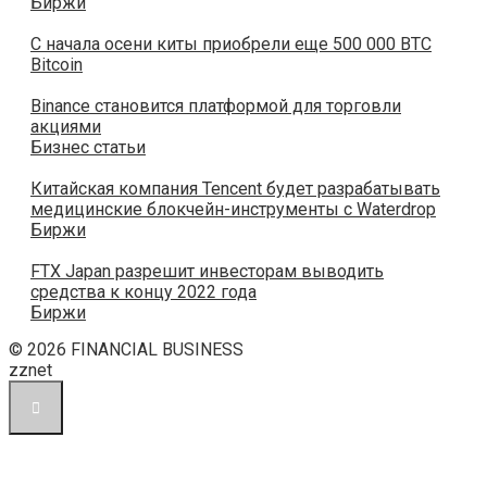
Биржи
С начала осени киты приобрели еще 500 000 ВТС
Bitcoin
Binance становится платформой для торговли
акциями
Бизнес статьи
Китайская компания Tencent будет разрабатывать
медицинские блокчейн-инструменты с Waterdrop
Биржи
FTX Japan разрешит инвесторам выводить
средства к концу 2022 года
Биржи
© 2026 FINANCIAL BUSINESS
zznet