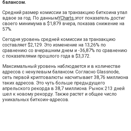
балансом.
Средний размер комиссии за транзакцию биткоина упал
вдвое за год. По данным
YCharts
,этот показатель достиг
своего минимума в $1,879 вчера, показав снижение на
57%.
Сегодня уровень средней комиссии за транзакцию
составляет $2,129. Это изменение на 13,26% по
сравнению со вчерашним днем ​​и -36,87% по сравнению
с показателями прошлого года в $3,372.
Максимальный уровень наблюдается и в количестве
адресов с ненулевым балансом. Согласно Glassnode,
сеть первой криптовалюты насчитывает 38,76 миллиона
таких адресов. Это чуть больше предыдущего
апрельского рекорда в 38,7 миллиона. Рынок 213 дней
шел к новому рекорду. Также растет и общее число
уникальных биткоин-адресов.