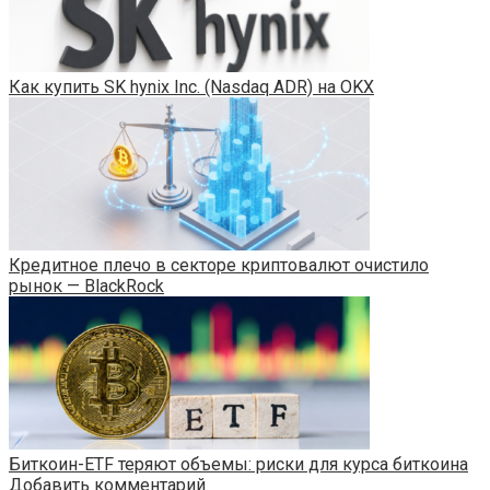
Как купить SK hynix Inc. (Nasdaq ADR) на OKX
Кредитное плечо в секторе криптовалют очистило
рынок — BlackRock
Биткоин-ETF теряют объемы: риски для курса биткоина
Добавить комментарий