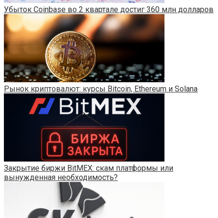
Убыток Coinbase во 2 квартале достиг 360 млн долларов
Рынок криптовалют: курсы Bitcoin, Ethereum и Solana
Закрытие биржи BitMEX: скам платформы или
вынужденная необходимость?