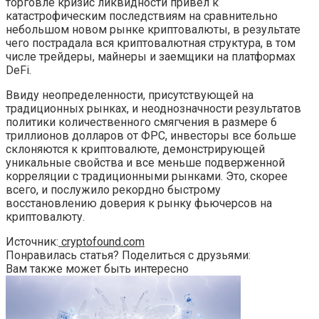
торговле кризис ликвидности привел к
катастрофическим последствиям на сравнительно
небольшом новом рынке криптовалюты, в результате
чего пострадала вся криптовалютная структура, в том
числе трейдеры, майнеры и заемщики на платформах
DeFi.
Ввиду неопределенности, присутствующей на
традиционных рынках, и неоднозначности результатов
политики количественного смягчения в размере 6
триллионов долларов от ФРС, инвесторы все больше
склоняются к криптовалюте, демонстрирующей
уникальные свойства и все меньше подверженной
корреляции с традиционными рынками. Это, скорее
всего, и послужило рекордно быстрому
восстановлению доверия к рынку фьючерсов на
криптовалюту.
Источник:
cryptofound.com
Понравилась статья? Поделиться с друзьями:
Вам также может быть интересно