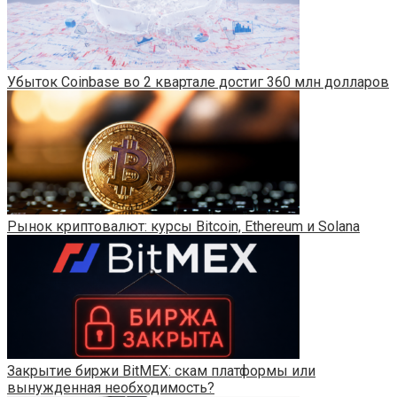
Убыток Coinbase во 2 квартале достиг 360 млн долларов
Рынок криптовалют: курсы Bitcoin, Ethereum и Solana
Закрытие биржи BitMEX: скам платформы или
вынужденная необходимость?