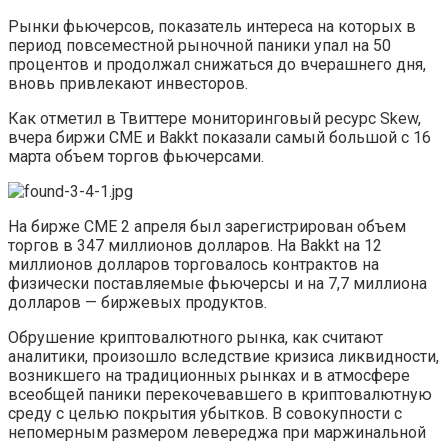
Рынки фьючерсов, показатель интереса на которых в
период повсеместной рыночной паники упал на 50
процентов и продолжал снижаться до вчерашнего дня,
вновь привлекают инвесторов.
Как отметил в Твиттере мониторинговый ресурс Skew,
вчера биржи CME и Bakkt показали самый большой с 16
марта объем торгов фьючерсами.
На бирже CME 2 апреля был зарегистрирован объем
торгов в 347 миллионов долларов. На Bakkt на 12
миллионов долларов торговалось контрактов на
физически поставляемые фьючерсы и на 7,7 миллиона
долларов — биржевых продуктов.
Обрушение криптовалютного рынка, как считают
аналитики, произошло вследствие кризиса ликвидности,
возникшего на традиционных рынках и в атмосфере
всеобщей паники перекочевавшего в криптовалютную
среду с целью покрытия убытков. В совокупности с
непомерным размером левереджа при маржинальной