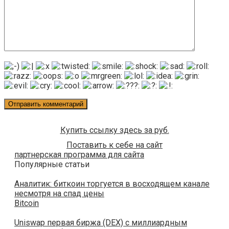
Купить ссылку здесь за
руб.
Поставить к себе на сайт
партнерская программа для сайта
Популярные статьи
Аналитик: биткоин торгуется в восходящем канале
несмотря на спад цены
Bitcoin
Uniswap первая биржа (DEX) с миллиардным