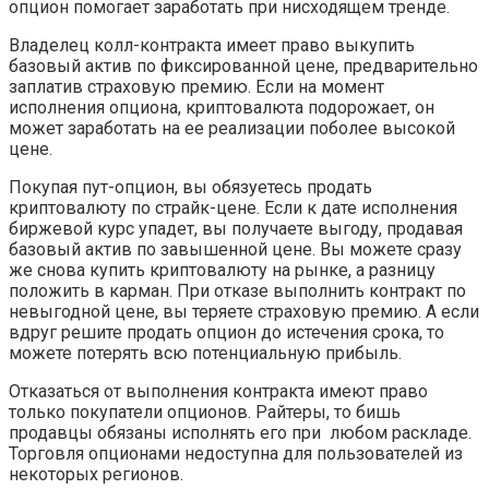
опцион помогает заработать при нисходящем тренде.
Владелец колл-контракта имеет право выкупить
базовый актив по фиксированной цене, предварительно
заплатив страховую премию. Если на момент
исполнения опциона, криптовалюта подорожает, он
может заработать на ее реализации поболее высокой
цене.
Покупая пут-опцион, вы обязуетесь продать
криптовалюту по страйк-цене. Если к дате исполнения
биржевой курс упадет, вы получаете выгоду, продавая
базовый актив по завышенной цене. Вы можете сразу
же снова купить криптовалюту на рынке, а разницу
положить в карман. При отказе выполнить контракт по
невыгодной цене, вы теряете страховую премию. А если
вдруг решите продать опцион до истечения срока, то
можете потерять всю потенциальную прибыль.
Отказаться от выполнения контракта имеют право
только покупатели опционов. Райтеры, то бишь
продавцы обязаны исполнять его при любом раскладе.
Торговля опционами недоступна для пользователей из
некоторых регионов.