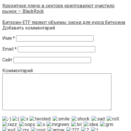
Кредитное плечо в секторе криптовалют очистило
рынок — BlackRock
Биткоин-ETF теряют объемы: риски для курса биткоина
Добавить комментарий
Имя
*
Email
*
Сайт
Комментарий