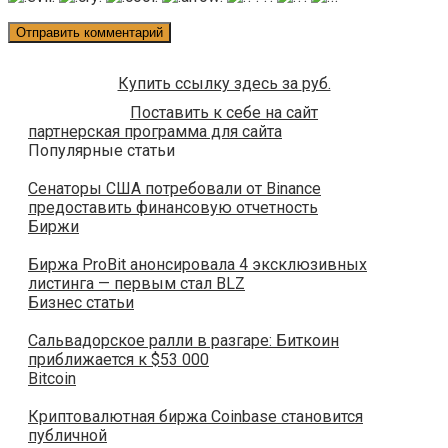
Купить ссылку здесь за
руб.
Поставить к себе на сайт
партнерская программа для сайта
Популярные статьи
Сенаторы США потребовали от Binance
предоставить финансовую отчетность
Биржи
Биржа ProBit анонсировала 4 эксклюзивных
листинга — первым стал BLZ
Бизнес статьи
Сальвадорское ралли в разгаре: Биткоин
приближается к $53 000
Bitcoin
Криптовалютная биржа Coinbase становится
публичной