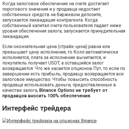
Когда залоговое обеспечение на счете достигает
порогового значения и у продавца недостает
собственных средств на биржевом депозите,
запускается ликвидация контрагента. Когда
собственный капитал счета пользователя падает ниже
уровня обеспечения залога, запускается принудительная
ликвидация.
Если окончательная цена (страйк-цена) равна или
превышает цену исполнения, то Колл автоматически
исполняется, плата за исполнение вычитается, и
покупатель получает USDT, а оставшийся залог
возвращается. Что же касается опционов Пут, то если по
завершении есть прибыль, продавцу возвращается все
залоговое имущество. Чтобы повысить способность
продавца использовать деньги, предоставленные в
качестве залога,
Binance Options не требует от
продавцов вносить 100% обеспечения
.
Интерфейс трейдера