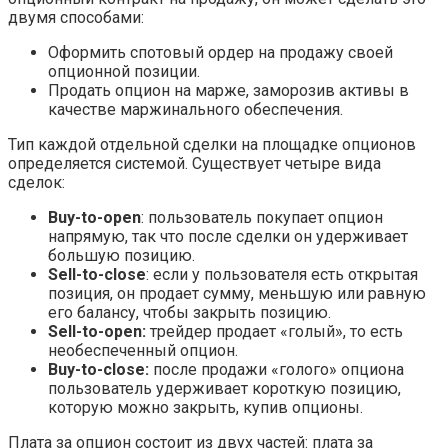
двумя способами:
Оформить спотовый ордер на продажу своей
опционной позиции.
Продать опцион на марже, заморозив активы в
качестве маржинального обеспечения.
Тип каждой отдельной сделки на площадке опционов
определяется системой. Существует четыре вида
сделок:
Buy-to-open
: пользователь покупает опцион
напрямую, так что после сделки он удерживает
большую позицию.
Sell-to-close
: если у пользователя есть открытая
позиция, он продает сумму, меньшую или равную
его балансу, чтобы закрыть позицию.
Sell-to-open:
трейдер продает «голый», то есть
необеспеченный опцион.
Buy-to-close:
после продажи «голого» опциона
пользователь удерживает короткую позицию,
которую можно закрыть, купив опционы.
Плата за опцион состоит из двух частей: плата за