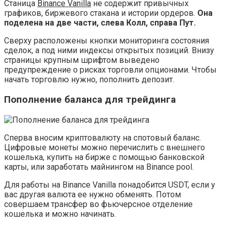
Станица
Binance Vanilla
не содержит привычных
графиков, биржевого стакана и истории ордеров.
Она
поделена на две части, слева Колл, справа Пут.
Сверху расположены кнопки мониторинга состояния
сделок, а под ними индексы открытых позиций. Внизу
страницы крупным шрифтом выведено
предупреждение о рисках торговли опционами. Чтобы
начать торговлю нужно, пополнить депозит.
Пополнение баланса для трейдинга
Сперва вносим криптовалюту на спотовый баланс.
Цифровые монеты можно перечислить с внешнего
кошелька, купить на бирже с помощью банковской
карты, или заработать майнингом на Binance pool.
Для работы на Binance Vanilla понадобится USDT, если у
вас другая валюта ее нужно обменять. Потом
совершаем трансфер во фьючерсное отделение
кошелька и можно начинать.