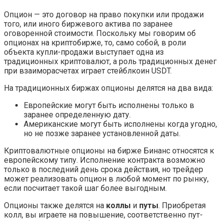
Опцион — это договор на право покупки или продажи
того, или иного биржевого актива по заранее
оговоренной стоимости. Поскольку мы говорим об
опционах на криптобирже, то, само собой, в роли
объекта купли-продажи выступает одна из
традиционных криптовалют, а роль традиционных денег
при взаиморасчетах играет стейблкоин USDT.
На традиционных биржах опционы делятся на два вида:
Европейские могут быть исполнены только в
заранее определенную дату.
Американские могут быть исполнены когда угодно,
но не позже заранее установленной даты.
Криптовалютные опционы на бирже Бинанс относятся к
европейскому типу. Исполнение контракта возможно
только в последний день срока действия, но трейдер
может реализовать опцион в любой момент по рынку,
если посчитает такой шаг более выгодным.
Опционы также делятся на
коллы
и
путы
. Приобретая
колл, вы играете на повышение, соответственно пут-