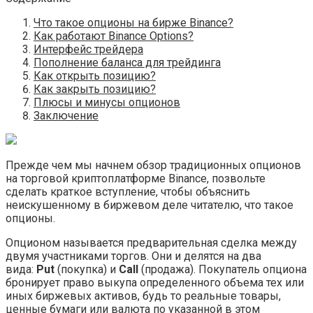
Что такое опционы на бирже Binance?
Как работают Binance Options?
Интерфейс трейдера
Пополнение баланса для трейдинга
Как открыть позицию?
Как закрыть позицию?
Плюсы и минусы опционов
Заключение
Прежде чем мы начнем обзор традиционных опционов
на торговой криптоплатформе Binance, позвольте
сделать краткое вступление, чтобы объяснить
неискушенному в биржевом деле читателю, что такое
опционы.
Опционом называется предварительная сделка между
двумя участниками торгов. Они и делятся на два
вида:
Put
(покупка) и
Call
(продажа). Покупатель опциона
бронирует право выкупа определенного объема тех или
иных биржевых активов, будь то реальные товары,
ценные бумаги или валюта по указанной в этом