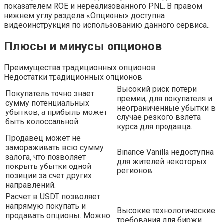
показателем ROE и нереализованного PNL. В правом
нижнем углу раздела «Опционы» доступна
видеоинструкция по использованию данного сервиса..
Плюсы и минусы опционов
Преимущества традиционных опционов
Недостатки традиционных опционов
Высокий риск потери
Покупатель точно знает
премии, для покупателя и
сумму потенциальных
неограниченные убытки в
убытков, а прибыль может
случае резкого взлета
быть колоссальной.
курса для продавца.
Продавец может не
замораживать всю сумму
Binance Vanilla недоступна
залога, что позволяет
для жителей некоторых
покрыть убытки одной
регионов.
позиции за счет других
направлений.
Расчет в USDT позволяет
напрямую покупать и
Высокие технологические
продавать опционы. Можно
требования для биржи.