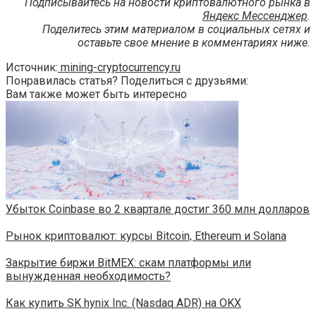
Подписывайтесь на новости криптовалютного рынка в
Яндекс Мессенджер
.
Поделитесь этим материалом в социальных сетях и
оставьте свое мнение в комментариях ниже.
Источник:
mining-cryptocurrency.ru
Понравилась статья? Поделиться с друзьями:
Вам также может быть интересно
Убыток Coinbase во 2 квартале достиг 360 млн долларов
Рынок криптовалют: курсы Bitcoin, Ethereum и Solana
Закрытие биржи BitMEX: скам платформы или
вынужденная необходимость?
Как купить SK hynix Inc. (Nasdaq ADR) на OKX