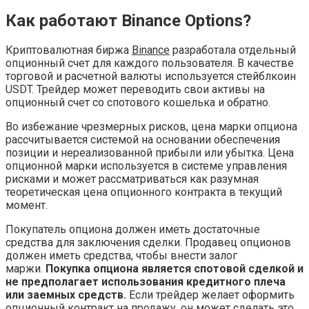
Как работают Binance Options?
Криптовалютная биржа
Binance
разработала отдельный
опционный счет для каждого пользователя. В качестве
торговой и расчетной валюты используется стейблкоин
USDT. Трейдер может переводить свои активы на
опционный счет со спотового кошелька и обратно.
Во избежание чрезмерных рисков, цена марки опциона
рассчитывается системой на основании обеспечения
позиции и нереализованной прибыли или убытка. Цена
опционной марки используется в системе управления
рисками и может рассматриваться как разумная
теоретическая цена опционного контракта в текущий
момент.
Покупатель опциона должен иметь достаточные
средства для заключения сделки. Продавец опционов
должен иметь средства, чтобы внести залог
маржи.
Покупка опциона является спотовой сделкой и
не предполагает использования кредитного плеча
или заемных средств.
Если трейдер желает оформить
опционный контракт на продажу, он может сделать это