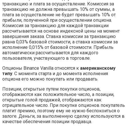
транзакцию и плата за осуществление. Комиссия за
транзакцию не должна превышать 10% от суммы, а
плата за осуществление не будет превышать 10% от
прибыли, полученной при осуществлении опциона.
Комиссия за транзакцию для каждой транзакции
рассчитывается на основе индексной цены на момент
завершения заказа. Ставка комиссии за транзакцию
равна 0,03% базовой стоимости, а ставка комиссии за
исполнение 0,015% от базовой стоимости. Прибыль
автоматически рассчитывается для каждого
пользователя, участвующего в торговле.
Опционы Binance Vanilla относятся к
американскому
типу
. С момента старта и до момента исполнения
опциона его можно покупать или продавать.
Позиции, открытые путем покупки опционов,
отображаются как положительное число, а позиции,
открытые голой продажей, отображаются как
отрицательное число. При покупке опционов покупатель
платит премию, поэтому ему не нужно беспокоиться о
залоге. Деньги, за выполненную сделку используются в
качестве обеспечения позиции продавца.