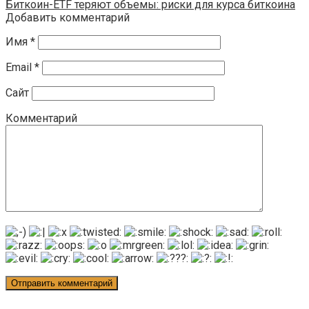
Биткоин-ETF теряют объемы: риски для курса биткоина
Добавить комментарий
Имя
*
Email
*
Сайт
Комментарий