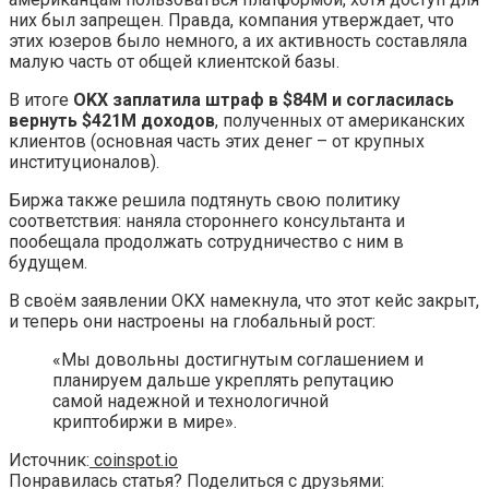
них был запрещен. Правда, компания утверждает, что
этих юзеров было немного, а их активность составляла
малую часть от общей клиентской базы.
В итоге
OKX заплатила штраф в $84M и согласилась
вернуть $421M доходов
, полученных от американских
клиентов (основная часть этих денег – от крупных
институционалов).
Биржа также решила подтянуть свою политику
соответствия: наняла стороннего консультанта и
пообещала продолжать сотрудничество с ним в
будущем.
В своём заявлении OKX намекнула, что этот кейс закрыт,
и теперь они настроены на глобальный рост:
«Мы довольны достигнутым соглашением и
планируем дальше укреплять репутацию
самой надежной и технологичной
криптобиржи в мире».
Источник:
coinspot.io
Понравилась статья? Поделиться с друзьями: