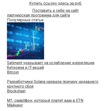
Купить ссылку здесь за
руб.
Поставить к себе на сайт
партнерская программа для сайта
Популярные статьи
Satiment указывает на ослабление корреляции
биткоина и IT-акций
Bitcoin
Разработчики Solana назвали причину недавнего
крупного сбоя
Blockchain
M1, смартфон, который платит вам в ETN
Майнинг