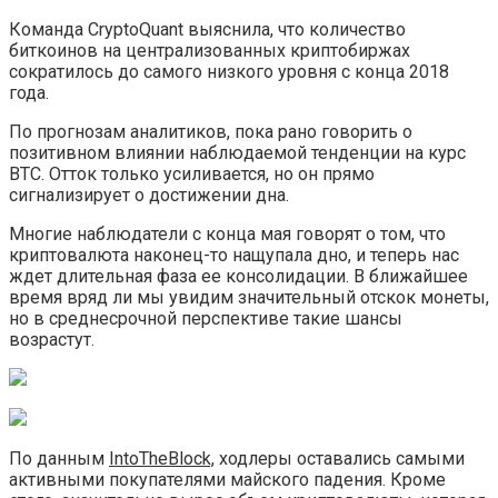
Команда CryptoQuant выяснила, что количество
биткоинов на централизованных криптобиржах
сократилось до самого низкого уровня с конца 2018
года.
По прогнозам аналитиков, пока рано говорить о
позитивном влиянии наблюдаемой тенденции на курс
BTC. Отток только усиливается, но он прямо
сигнализирует о достижении дна.
Многие наблюдатели с конца мая говорят о том, что
криптовалюта наконец-то нащупала дно, и теперь нас
ждет длительная фаза ее консолидации. В ближайшее
время вряд ли мы увидим значительный отскок монеты,
но в среднесрочной перспективе такие шансы
возрастут.
По данным
IntoTheBlock,
ходлеры оставались самыми
активными покупателями майского падения. Кроме