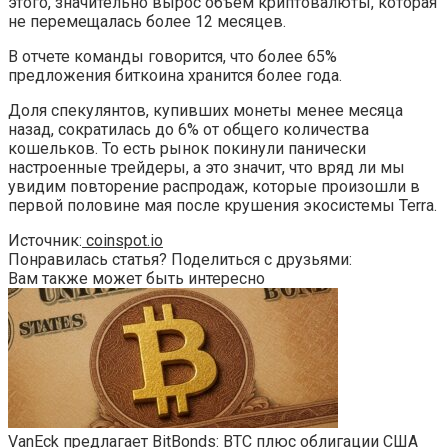
этого, значительно вырос объем криптовалюты, которая
не перемещалась более 12 месяцев.
В отчете команды говорится, что более 65%
предложения биткоина хранится более года.
Доля спекулянтов, купивших монеты менее месяца
назад, сократилась до 6% от общего количества
кошельков. То есть рынок покинули панически
настроенные трейдеры, а это значит, что вряд ли мы
увидим повторение распродаж, которые произошли в
первой половине мая после крушения экосистемы Terra.
Источник:
coinspot.io
Понравилась статья? Поделиться с друзьями:
Вам также может быть интересно
VanEck предлагает BitBonds: BTC плюс облигации США