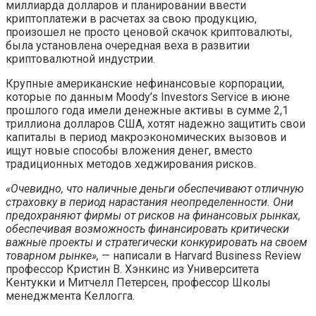
миллиарда долларов и планировании ввести
криптоплатежи в расчетах за свою продукцию,
произошел не просто ценовой скачок криптовалюты,
была установлена очередная веха в развитии
криптовалютной индустрии.
Крупные американские нефинансовые корпорации,
которые по данным Moody’s Investors Service в июне
прошлого года имели денежные активы в сумме 2,1
триллиона долларов США, хотят надежно защитить свои
капиталы в период макроэкономических вызовов и
ищут новые способы вложения денег, вместо
традиционных методов хеджирования рисков.
«Очевидно, что наличные деньги обеспечивают отличную
страховку в период нарастания неопределенности. Они
предохраняют фирмы от рисков на финансовых рынках,
обеспечивая возможность финансировать критически
важные проекты и стратегически конкурировать на своем
товарном рынке»,
— написали в Harvard Business Review
профессор Кристин В. Хэнкинс из Университета
Кентукки и Митчелл Петерсен, профессор Школы
менеджмента Келлогга.