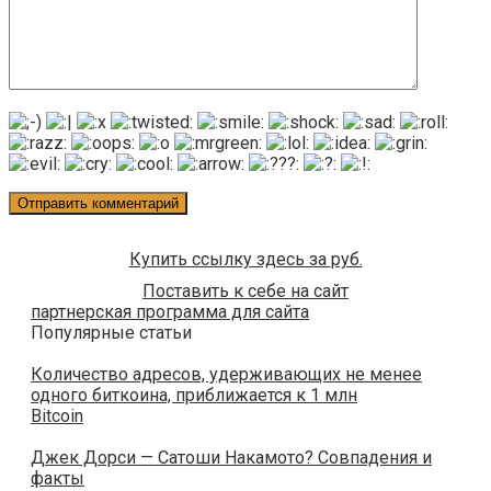
Купить ссылку здесь за
руб.
Поставить к себе на сайт
партнерская программа для сайта
Популярные статьи
Количество адресов, удерживающих не менее
одного биткоина, приближается к 1 млн
Bitcoin
Джек Дорси — Сатоши Накамото? Совпадения и
факты