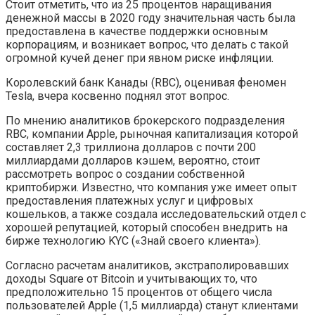
Стоит отметить, что из 25 процентов наращивания
денежной массы в 2020 году значительная часть была
предоставлена в качестве поддержки основным
корпорациям, и возникает вопрос, что делать с такой
огромной кучей денег при явном риске инфляции.
Королевский банк Канады (RBC), оценивая феномен
Tesla, вчера косвенно поднял этот вопрос.
По мнению аналитиков брокерского подразделения
RBC, компании Apple, рыночная капитализация которой
составляет 2,3 триллиона долларов с почти 200
миллиардами долларов кэшем, вероятно, стоит
рассмотреть вопрос о создании собственной
криптобиржи. Известно, что компания уже имеет опыт
предоставления платежных услуг и цифровых
кошельков, а также создала исследовательский отдел с
хорошей репутацией, который способен внедрить на
бирже технологию KYC («Знай своего клиента»).
Согласно расчетам аналитиков, экстраполировавших
доходы Square от Bitcoin и учитывающих то, что
предположительно 15 процентов от общего числа
пользователей Apple (1,5 миллиарда) станут клиентами