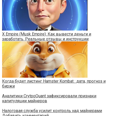
X Empire (Musk Empire): Как вывести деньги и
заработать. Реальные отзывы и инструкции
Когда будет листинг Hamster Kombat : дата, прогноз и
биржи
Аналитики CrytpoQuant зафиксировали признаки
капитуляции майнеров
Налоговая служба усилит контроль над майнерами
Добавить комментарий