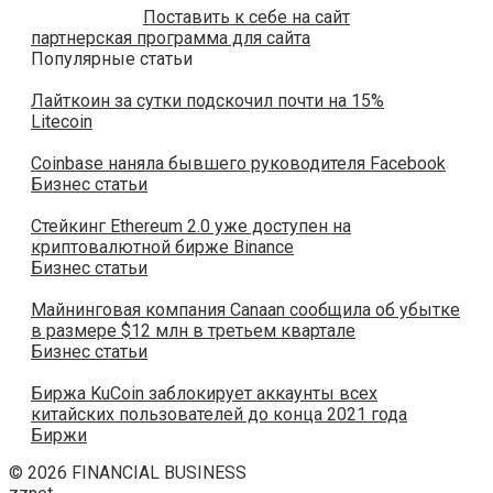
Поставить к себе на сайт
партнерская программа для сайта
Популярные статьи
Лайткоин за сутки подскочил почти на 15%
Litecoin
Coinbase наняла бывшего руководителя Facebook
Бизнес статьи
Стейкинг Ethereum 2.0 уже доступен на
криптовалютной бирже Binance
Бизнес статьи
Майнинговая компания Canaan сообщила об убытке
в размере $12 млн в третьем квартале
Бизнес статьи
Биржа KuCoin заблокирует аккаунты всех
китайских пользователей до конца 2021 года
Биржи
© 2026 FINANCIAL BUSINESS