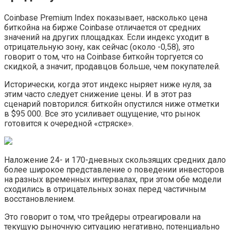
Coinbase Premium Index показывает, насколько цена
биткойна на бирже Coinbase отличается от средних
значений на других площадках. Если индекс уходит в
отрицательную зону, как сейчас (около -0,58), это
говорит о том, что на Coinbase биткойн торгуется со
скидкой, а значит, продавцов больше, чем покупателей.
Исторически, когда этот индекс ныряет ниже нуля, за
этим часто следует снижение цены. И в этот раз
сценарий повторился: биткойн опустился ниже отметки
в $95 000. Все это усиливает ощущение, что рынок
готовится к очередной «стряске».
Наложение 24- и 170-дневных скользящих средних дало
более широкое представление о поведении инвесторов
на разных временных интервалах, при этом обе модели
сходились в отрицательных зонах перед частичным
восстановлением.
Это говорит о том, что трейдеры отреагировали на
текущую рыночную ситуацию негативно, потенциально