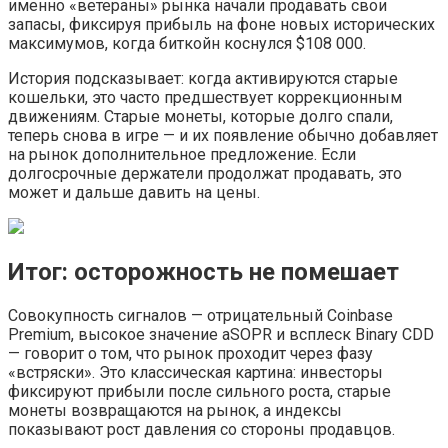
именно «ветераны» рынка начали продавать свои
запасы, фиксируя прибыль на фоне новых исторических
максимумов, когда биткойн коснулся $108 000.
История подсказывает: когда активируются старые
кошельки, это часто предшествует коррекционным
движениям. Старые монеты, которые долго спали,
теперь снова в игре — и их появление обычно добавляет
на рынок дополнительное предложение. Если
долгосрочные держатели продолжат продавать, это
может и дальше давить на цены.
Итог: осторожность не помешает
Совокупность сигналов — отрицательный Coinbase
Premium, высокое значение aSOPR и всплеск Binary CDD
— говорит о том, что рынок проходит через фазу
«встряски». Это классическая картина: инвесторы
фиксируют прибыли после сильного роста, старые
монеты возвращаются на рынок, а индексы
показывают рост давления со стороны продавцов.