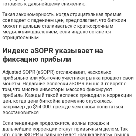
готовясь к дальнейшему снижению.
Такая закономерность, когда отрицательная премия
совпадает с падением цен, предполагает, что биткоин
может и дальше сталкиваться с краткосрочным
медвежьим давлением, если индекс останется
отрицательным.
Индекс aSOPR указывает на
фиксацию прибыли
Adjusted SOPR (aSOPR) отслеживает, насколько
прибыльно или убыточно участники рынка продают свои
монеты. Недавние всплески aSOPR выше 3 говорят о
том, что многие инвесторы массово фиксируют
прибыль. Каждый такой всплеск приводил к коррекции
цен, когда цена биткойна временно опускалась,
например до $94 000, прежде чем снова попытаться
восстановиться.
Если тенденция продолжится, волны продаж и
дальнейшие коррекции станут привычным делом. Так
что, если aSOPR и дальше будет «зашкаливать», рынок