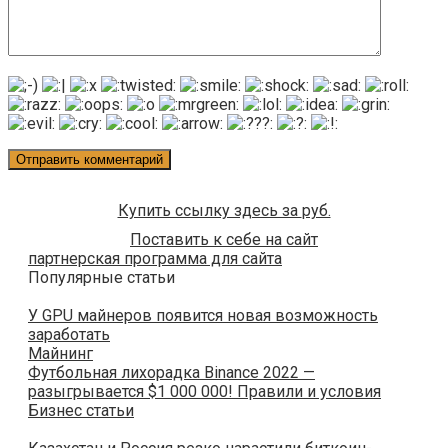
Купить ссылку здесь за
руб.
Поставить к себе на сайт
партнерская программа для сайта
Популярные статьи
У GPU майнеров появится новая возможность
заработать
Майнинг
Футбольная лихорадка Binance 2022 —
разыгрывается $1 000 000! Правили и условия
Бизнес статьи