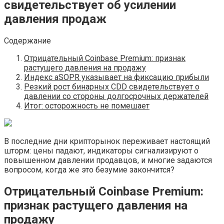
свидетельствует об усилении
давления продаж
Содержание
Отрицательный Coinbase Premium: признак
растущего давления на продажу
Индекс aSOPR указывает на фиксацию прибыли
Резкий рост бинарных CDD свидетельствует о
давлении со стороны долгосрочных держателей
Итог: осторожность не помешает
В последние дни крипторынок переживает настоящий
шторм: цены падают, индикаторы сигнализируют о
повышенном давлении продавцов, и многие задаются
вопросом, когда же это безумие закончится?
Отрицательный Coinbase Premium:
признак растущего давления на
продажу