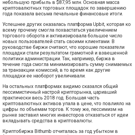
небольшую прибыль в $87,95 млн. Основная масса
криптовалютных торговых площадок по завершению
года показала весьма печальные финансовые итоги.
Успешнее других оказалась платформа Upbit, которая ко
всему прочему смогла похвастаться увеличением
торгового оборота и активизировала большое число
новых пользователей стать своими клиентами. В
руководстве биржи считают, что хорошие показатели
площадки стали результатом грамотной и взвешенной
политики администрации. Так, например, биржа в
течение года смогла минимизировать сумму снимаемых
за транзакции комиссий, в то время как другие
площадки ее наоборот увеличивали.
На остальных платформах видимо сказался общий
пессимистичный настрой крипторынка, царивший
практически весь 2018 год. Большая часть
криптовалютных активов упала в цене, что повлияло на
цифры по объемам торгов. К тому же, пессимизм на
рынке заставил многих инвесторов отказаться от идеи
вкладывать средства в криптовалюты.
Криптобиржа Bithumb отчиталась за год убытком в