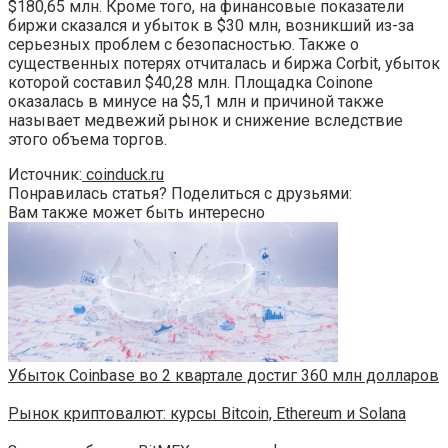
$180,65 млн. Кроме того, на финансовые показатели
биржи сказался и убыток в $30 млн, возникший из-за
серьезных проблем с безопасностью. Также о
существенных потерях отчиталась и биржа Corbit, убыток
которой составил $40,28 млн. Площадка Coinone
оказалась в минусе на $5,1 млн и причиной также
называет медвежий рынок и снижение вследствие
этого объема торгов.
Источник:
coinduck.ru
Понравилась статья? Поделиться с друзьями:
Вам также может быть интересно
Убыток Coinbase во 2 квартале достиг 360 млн долларов
Рынок криптовалют: курсы Bitcoin, Ethereum и Solana