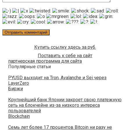
Купить ссылку здесь за
руб.
Поставить к себе на сайт
партнерская программа для сайта
Популярные статьи
PYUSD выходит на Tron, Avalanche и Sei через
LayerZero
Биржи
Крупнейший банк Японии закроет свою платежную
сеть на блокчейне из-за низкого интереса
пользователей
Blockchain
Семь лет более 17 процентов Bitcoin ни разу не