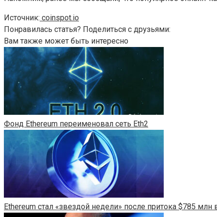
Источник:
coinspot.io
Понравилась статья? Поделиться с друзьями:
Вам также может быть интересно
Фонд Ethereum переименовал сеть Eth2
Ethereum стал «звездой недели» после притока $785 млн в