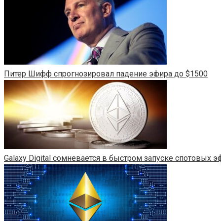
Питер Шифф спрогнозировал падение эфира до $1500
Galaxy Digital сомневается в быстром запуске спотовых 