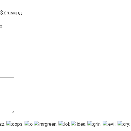
 $7,5 млрд
0