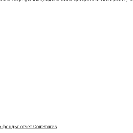
 фонды: отчет CoinShares