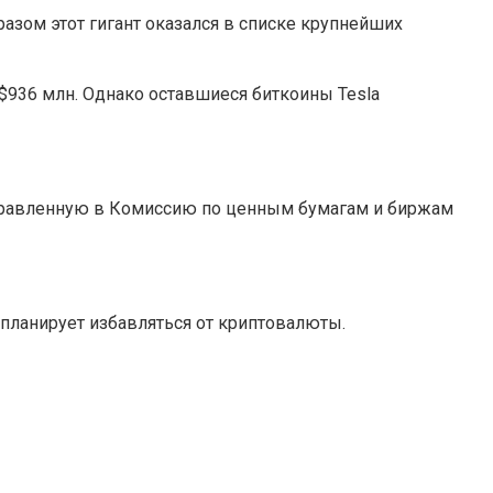
разом этот гигант оказался в списке крупнейших
$936 млн. Однако оставшиеся биткоины Tesla
аправленную в Комиссию по ценным бумагам и биржам
е планирует избавляться от криптовалюты.