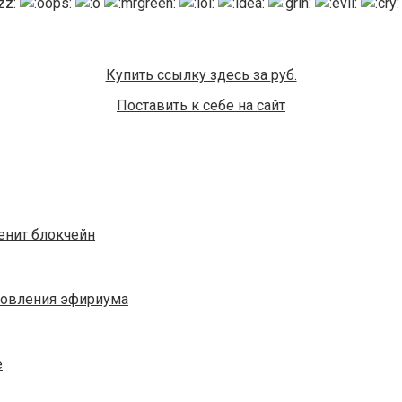
Купить ссылку здесь за
руб.
Поставить к себе на сайт
енит блокчейн
новления эфириума
е