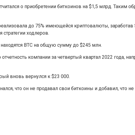
тчитался о приобретении биткоинов на $1,5 млрд. Таким об
 реализовала до 75% имеющейся криптовалюты, заработав 
 стратегии ходлеров.
находятся BTC на общую сумму до $245 млн.
тчетность компании за четвертый квартал 2022 года, н
рый вновь вернулся к $23 000.
нался, что он не продавал свои биткоины и добавил, что н