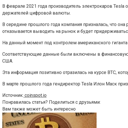
В феврале 2021 года производитель электрокаров Tesla о
держателей цифровой валюты.
В середине прошлого года компания призналась, что она
отказывается выводить на рынок и будет придерживаться
На данный момент под контролем американского гиганта 
Соответствующие данные были включены в финансовую о
США.
Эта информация позитивно отразилась на курсе BTC, кото
В марте прошлого года гендиректор Tesla Илон Маск приз
Источник:
coinspot.io
Понравилась статья? Поделиться с друзьями:
Вам также может быть интересно