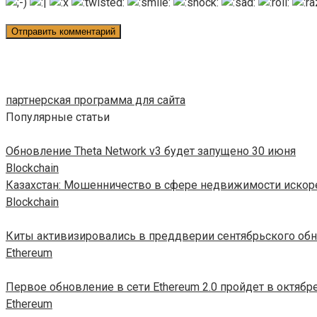
партнерская программа для сайта
Популярные статьи
Обновление Theta Network v3 будет запущено 30 июня
Blockchain
Казахстан: Мошенничество в сфере недвижимости искор
Blockchain
Киты активизировались в преддверии сентябрьского об
Ethereum
Первое обновление в сети Ethereum 2.0 пройдет в октябр
Ethereum