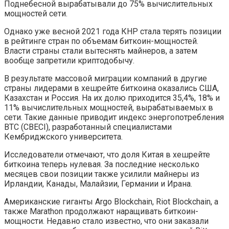
Поднебесной вырабатывали до 75% вычислительных
мощностей сети.
Однако уже весной 2021 года КНР стала терять позиции
в рейтинге стран по объемам биткоин-мощностей.
Власти страны стали вытеснять майнеров, а затем
вообще запретили криптодобычу.
В результате массовой миграции компаний в другие
страны лидерами в хешрейте биткоина оказались США,
Казахстан и Россия. На их долю приходится 35,4%, 18% и
11% вычислительных мощностей, вырабатываемых в
сети. Такие данные приводит индекс энергопотребления
BTC (CBECI), разработанный специалистами
Кембриджского университета.
Исследователи отмечают, что доля Китая в хешрейте
биткоина теперь нулевая. За последние несколько
месяцев свои позиции также усилили майнеры из
Ирландии, Канады, Малайзии, Германии и Ирана.
Американские гиганты Argo Blockchain, Riot Blockchain, а
также Marathon продолжают наращивать биткоин-
мощности. Недавно стало известно, что они заказали