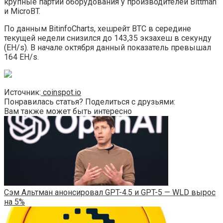
крупные партии оборудования у производителей Bittman
и MicroBT.
По данным BitinfoCharts, хешрейт BTC в середине
текущей недели снизился до 143,35 экзахеш в секунду
(EH/s). В начале октября данный показатель превышал
164 EH/s.
Источник:
coinspot.io
Понравилась статья? Поделиться с друзьями:
Вам также может быть интересно
Сэм Альтман анонсировал GPT-4.5 и GPT-5 — WLD вырос
на 5%