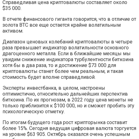
Справедливая цена криптовалюты составляет около
$35 000.
В отчете финансового гиганта говорится, что в отличие от
золота BTC все еще остается крайне волатильным
активом.
Диапазон ценовых колебаний криптовалюты в четыре
раза превышает индикатор волатильности основного
драгоценного металла. Если в ближайшие месяцы мы
увидим снижение индикатора турбулентности биткоина
хотя бы в два раза, то и достижение $73 000 для
криптовалюты станет более чем реальным, и такая
стоимость будет вполне справедливой.
Эксперты инвестбанка, в целом, настроены
оптимистично, относительно дальнейших перспектив
биткоина. По их прогнозам, в 2022 году цена монеты не
только приблизится к $100 000, но и сможет пробить эту
психологическую отметку.
По итогам будущего года рост крипторынка составит
более 15%. Сегодня ведущая цифровая валюта торгуется
на уровне $63 905. Октябрь оказался очень успешным