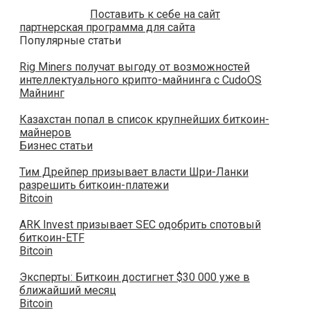
Поставить к себе на сайт
партнерская программа для сайта
Популярные статьи
Rig Miners получат выгоду от возможностей
интеллектуального крипто-майнинга с CudoOS
Майнинг
Казахстан попал в список крупнейших биткоин-
майнеров
Бизнес статьи
Тим Дрейпер призывает власти Шри-Ланки
разрешить биткоин-платежи
Bitcoin
ARK Invest призывает SEC одобрить спотовый
биткоин-ETF
Bitcoin
Эксперты: Биткоин достигнет $30 000 уже в
ближайший месяц
Bitcoin