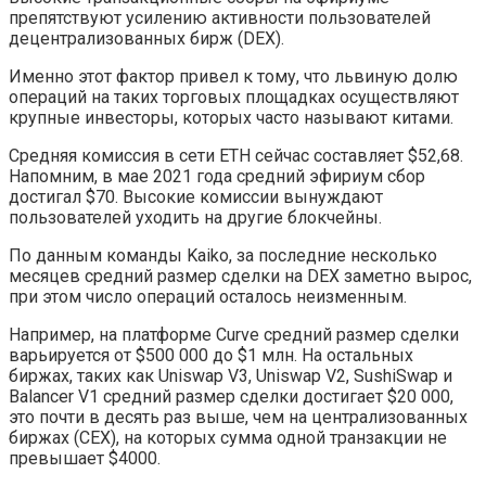
препятствуют усилению активности пользователей
децентрализованных бирж (DEX).
Именно этот фактор привел к тому, что львиную долю
операций на таких торговых площадках осуществляют
крупные инвесторы, которых часто называют китами.
Средняя комиссия в сети ETH сейчас составляет $52,68.
Напомним, в мае 2021 года средний эфириум сбор
достигал $70. Высокие комиссии вынуждают
пользователей уходить на другие блокчейны.
По данным команды Kaiko, за последние несколько
месяцев средний размер сделки на DEX заметно вырос,
при этом число операций осталось неизменным.
Например, на платформе Curve средний размер сделки
варьируется от $500 000 до $1 млн. На остальных
биржах, таких как Uniswap V3, Uniswap V2, SushiSwap и
Balancer V1 средний размер сделки достигает $20 000,
это почти в десять раз выше, чем на централизованных
биржах (CEX), на которых сумма одной транзакции не
превышает $4000.