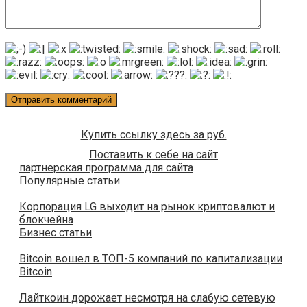
Купить ссылку здесь за
руб.
Поставить к себе на сайт
партнерская программа для сайта
Популярные статьи
Корпорация LG выходит на рынок криптовалют и
блокчейна
Бизнес статьи
Bitcoin вошел в ТОП-5 компаний по капитализации
Bitcoin
Лайткоин дорожает несмотря на слабую сетевую