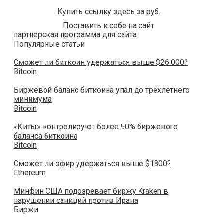
Купить ссылку здесь за
руб.
Поставить к себе на сайт
партнерская программа для сайта
Популярные статьи
Сможет ли биткоин удержаться выше $26 000?
Bitcoin
Биржевой баланс биткоина упал до трехлетнего
минимума
Bitcoin
«Киты» контролируют более 90% биржевого
баланса биткоина
Bitcoin
Сможет ли эфир удержаться выше $1800?
Ethereum
Минфин США подозревает биржу Kraken в
нарушении санкций против Ирана
Биржи