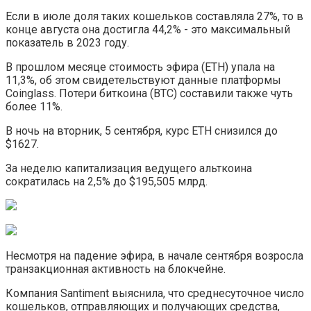
Если в июле доля таких кошельков составляла 27%, то в
конце августа она достигла 44,2% - это максимальный
показатель в 2023 году.
В прошлом месяце стоимость эфира (ETH) упала на
11,3%, об этом свидетельствуют данные платформы
Coinglass. Потери биткоина (BTC) составили также чуть
более 11%.
В ночь на вторник, 5 сентября, курс ETH снизился до
$1627.
За неделю капитализация ведущего альткоина
сократилась на 2,5% до $195,505 млрд.
Несмотря на падение эфира, в начале сентября возросла
транзакционная активность на блокчейне.
Компания Santiment выяснила, что среднесуточное число
кошельков, отправляющих и получающих средства,