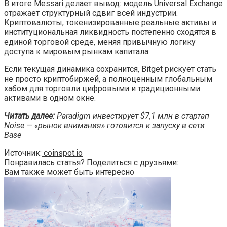
В итоге Messari делает вывод: модель Universal Exchange
отражает структурный сдвиг всей индустрии.
Криптовалюты, токенизированные реальные активы и
институциональная ликвидность постепенно сходятся в
единой торговой среде, меняя привычную логику
доступа к мировым рынкам капитала.
Если текущая динамика сохранится, Bitget рискует стать
не просто криптобиржей, а полноценным глобальным
хабом для торговли цифровыми и традиционными
активами в одном окне.
Читать далее:
Paradigm инвестирует $7,1 млн в стартап
Noise — «рынок внимания» готовится к запуску в сети
Base
Источник:
coinspot.io
Понравилась статья? Поделиться с друзьями:
Вам также может быть интересно