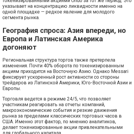
токенизированными акциями Ondo за тот же период. Это
указывает на концентрацию ликвидности именно на
одной площадке — редкое явление для молодого
сегмента рынка.
География спроса: Азия впереди, но
Европа и Латинская Америка
догоняют
Региональная структура торгов также претерпела
изменения. Почти 40% оборота по токенизированным
акциям приходится на Восточную Азию. Однако Messari
фиксирует ускоренный рост активности со стороны
трейдеров из Латинской Америки, Юго-Восточной Азии и
Европы.
Торговля ведется в режиме 24/5, что позволяет
участникам реагировать на отчеты компаний,
макроэкономические события и резкие движения
рынка за пределами классических торговых часов в
США. Именно этот фактор, по мнению аналитиков,
делает токенизированные акции привлекательными
для глобального капитала.