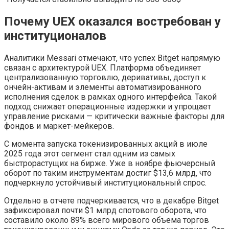
Почему UEX оказался востребован у
институционалов
Аналитики Messari отмечают, что успех Bitget напрямую
связан с архитектурой UEX. Платформа объединяет
централизованную торговлю, деривативы, доступ к
ончейн-активам и элементы автоматизированного
исполнения сделок в рамках одного интерфейса. Такой
подход снижает операционные издержки и упрощает
управление рисками — критически важные факторы для
фондов и маркет-мейкеров.
С момента запуска токенизированных акций в июле
2025 года этот сегмент стал одним из самых
быстрорастущих на бирже. Уже в ноябре фьючерсный
оборот по таким инструментам достиг $13,6 млрд, что
подчеркнуло устойчивый институциональный спрос.
Отдельно в отчете подчеркивается, что в декабре Bitget
зафиксировал почти $1 млрд спотового оборота, что
составило около 89% всего мирового объема торгов