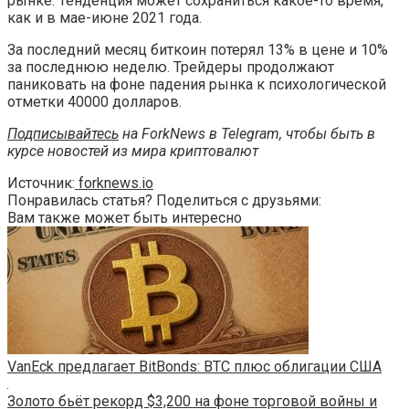
рынке. Тенденция может сохраниться какое-то время,
как и в мае-июне 2021 года.
За последний месяц биткоин потерял 13% в цене и 10%
за последнюю неделю. Трейдеры продолжают
паниковать на фоне падения рынка к психологической
отметки 40000 долларов.
Подписывайтесь
на ForkNews в Telegram, чтобы быть в
курсе новостей из мира криптовалют
Источник:
forknews.io
Понравилась статья? Поделиться с друзьями:
Вам также может быть интересно
VanEck предлагает BitBonds: BTC плюс облигации США
Золото бьёт рекорд $3,200 на фоне торговой войны и