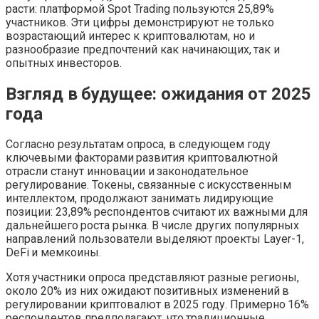
расти: платформой Spot Trading пользуются 25,89%
участников. Эти цифры демонстрируют не только
возрастающий интерес к криптовалютам, но и
разнообразие предпочтений как начинающих, так и
опытных инвесторов.
Взгляд в будущее: ожидания от 2025
года
Согласно результатам опроса, в следующем году
ключевыми факторами развития криптовалютной
отрасли станут инновации и законодательное
регулирование. Токены, связанные с искусственным
интеллектом, продолжают занимать лидирующие
позиции: 23,89% респондентов считают их важными для
дальнейшего роста рынка. В числе других популярных
направлений пользователи выделяют проекты Layer-1,
DeFi и мемкоины.
Хотя участники опроса представляют разные регионы,
около 20% из них ожидают позитивных изменений в
регулировании криптовалют в 2025 году. Примерно 16%
респондентов предполагают, что традиционные