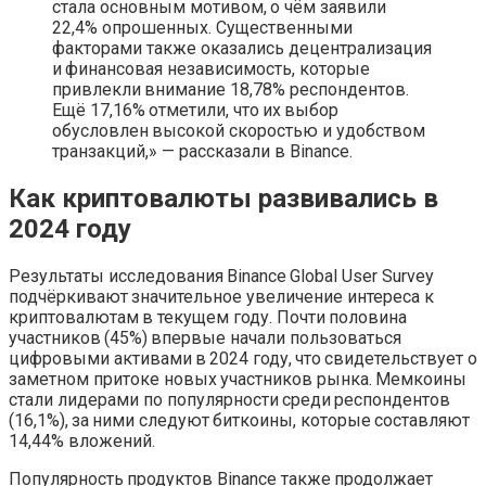
стала основным мотивом, о чём заявили
22,4% опрошенных. Существенными
факторами также оказались децентрализация
и финансовая независимость, которые
привлекли внимание 18,78% респондентов.
Ещё 17,16% отметили, что их выбор
обусловлен высокой скоростью и удобством
транзакций,» — рассказали в Binance.
Как криптовалюты развивались в
2024 году
Результаты исследования Binance Global User Survey
подчёркивают значительное увеличение интереса к
криптовалютам в текущем году. Почти половина
участников (45%) впервые начали пользоваться
цифровыми активами в 2024 году, что свидетельствует о
заметном притоке новых участников рынка. Мемкоины
стали лидерами по популярности среди респондентов
(16,1%), за ними следуют биткоины, которые составляют
14,44% вложений.
Популярность продуктов Binance также продолжает