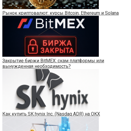
Рынок криптовалют: курсы Bitcoin, Ethereum и Solana
Закрытие биржи BitMEX: скам платформы или
вынужденная необходимость?
Как купить SK hynix Inc. (Nasdaq ADR) на OKX