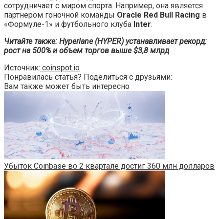
сотрудничает с миром спорта. Например, она является
партнёром гоночной команды
Oracle Red Bull Racing
в
«Формуле-1» и футбольного клуба
Inter
.
Читайте также: Hyperlane (HYPER) устанавливает рекорд:
рост на 500% и объем торгов выше $3,8 млрд
Источник:
coinspot.io
Понравилась статья? Поделиться с друзьями:
Вам также может быть интересно
Убыток Coinbase во 2 квартале достиг 360 млн долларов