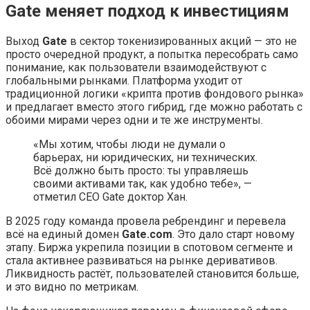
Gate меняет подход к инвестициям
Выход
Gate
в сектор токенизированных акций — это не
просто очередной продукт, а попытка пересобрать само
понимание, как пользователи взаимодействуют с
глобальными рынками. Платформа уходит от
традиционной логики «крипта против фондового рынка»
и предлагает вместо этого гибрид, где можно работать с
обоими мирами через одни и те же инструменты.
«Мы хотим, чтобы люди не думали о
барьерах, ни юридических, ни технических.
Всё должно быть просто: ты управляешь
своими активами так, как удобно тебе», —
отметил CEO Gate доктор Хан.
В 2025 году команда провела ребрендинг и перевела
всё на единый домен
Gate.com
. Это дало старт новому
этапу. Биржа укрепила позиции в спотовом сегменте и
стала активнее развиваться на рынке деривативов.
Ликвидность растёт, пользователей становится больше,
и это видно по метрикам.