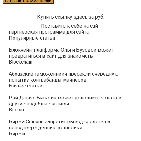
Купить ссылку здесь за
руб.
Поставить к себе на сайт
партнерская программа для сайта
Популярные статьи
Блокчейн-платформа Ольги Бузовой может
превратиться в сайт для знакомств
Blockchain
Абхазские таможенники пресекли очередную
попытку контрабанды майнеров
Бизнес статьи
Рэй Далио: Биткоин может дополнить золото и
другие подобные активы
Bitcoin
Биржа Coinone запретит вывод средств на
неподтвержденные кошельки
Биржи