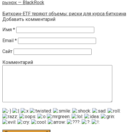
рынок — BlackRock
Биткоин-ETF теряют объемы: риски для курса биткоина
Добавить комментарий
Имя
*
Email
*
Сайт
Комментарий