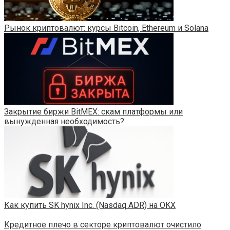
Рынок криптовалют: курсы Bitcoin, Ethereum и Solana
Закрытие биржи BitMEX: скам платформы или
вынужденная необходимость?
Как купить SK hynix Inc. (Nasdaq ADR) на OKX
Кредитное плечо в секторе криптовалют очистило