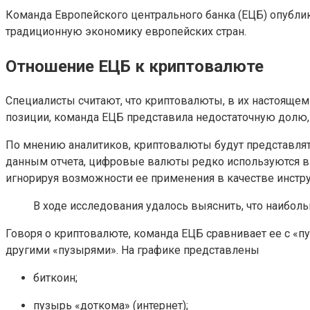
Команда Европейского центрального банка (ЕЦБ) опубл
традиционную экономику европейских стран.
Отношение ЕЦБ к криптовалюте
Специалисты считают, что криптовалюты, в их настоящем
позиции, команда ЕЦБ представила недостаточную долю
По мнению аналитиков, криптовалюты будут представлять 
данным отчета, цифровые валюты редко используются в 
игнорируя возможности ее применения в качестве инстр
В ходе исследования удалось выяснить, что наибол
Говоря о криптовалюте, команда ЕЦБ сравнивает ее с «п
другими «пузырями». На графике представлены
биткоин;
пузырь «доткома» (интернет);