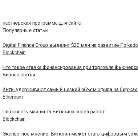
партнерская программа для сайта
Популярные статьи
Digital Finance Group выделит $20 млн на развитие Polkado
Blockchain
Что такое ставка финансирования при торговле фьючерс
Бизнес статьи
Киты удерживают самый низкий объем эфира на биржах 
Ethereum
Сложность майнинга Биткоина снова растет
Blockchain
Экспертное мнение: Биткоин может стать цифровым зол