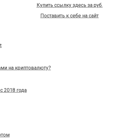
Купить ссылку здесь за
руб.
Поставить к себе на сайт
t
ами на криптовалюту?
с 2018 года
отом