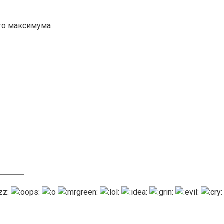
го максимума