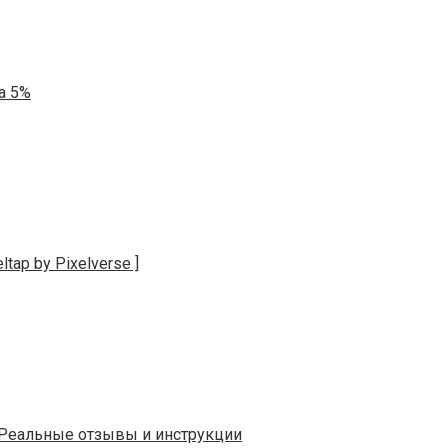
а 5%
tap by Pixelverse ]
ь. Реальные отзывы и инструкции