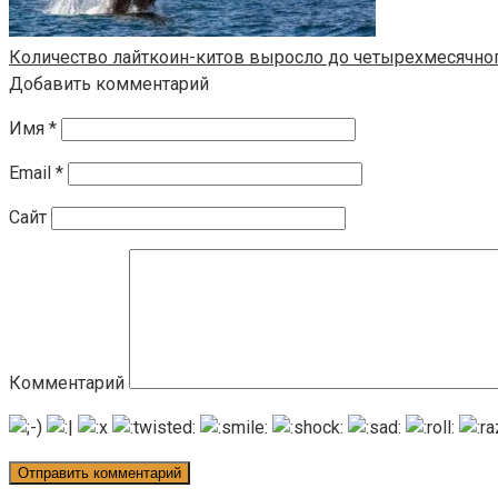
Количество лайткоин-китов выросло до четырехмесячно
Добавить комментарий
Имя
*
Email
*
Сайт
Комментарий