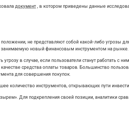
иковала
документ
, в котором приведены данные исследов
 положении, не представляют собой какой-либо угрозы дл
, занимаемую новый финансовым инструментом на рынке.
угрозу в случае, если пользователи станут работать с ним
качестве средства оплаты товаров. Большинство пользова
умента для совершения покупок.
ьшее количество инструментов, открывающих пути инвестир
узырем». Для подкрепления своей позиции, аналитики срав