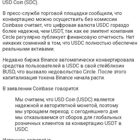
USD Coin (SDC).
В пресс-службе торговой площадки сообщили, что
конвертацию можно осуществить без комиссии.
Coinbase считает, что цифровая валюта USDC гораздо
более надежна, чем USDT, так как ее эмитент компания
Circle регулярно публикует финансовую отчетность. Нет
никаких сомнений в том, что USDC полностью обеспечен
реальными активами.
Недавно биржа Binance автоматически конвертировала
средства пользователей в USDC в свой стейблкоин
BUSD, что вызвало недовольство Circle. После этого
капитализация токена Binance начала расти.
В заявлении Coinbase говорится:
Мы считаем, что USD Coin (USDC) является
надежной и авторитетной монетой, поэтому
мы упрощаем переход: с сегодняшнего дня
мы отказываемся от сборов для глобальных
розничных клиентов за конвертацию USDT в
USDC.