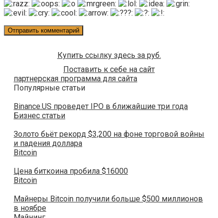
Купить ссылку здесь за
руб.
Поставить к себе на сайт
партнерская программа для сайта
Популярные статьи
Binance.US проведет IPO в ближайшие три года
Бизнес статьи
Золото бьёт рекорд $3,200 на фоне торговой войны
и падения доллара
Bitcoin
Цена биткоина пробила $16000
Bitcoin
Майнеры Bitcoin получили больше $500 миллионов
в ноябре
Майнинг