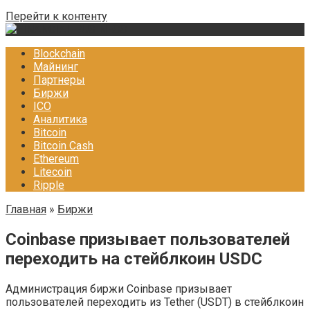
Перейти к контенту
Blockchain
Майнинг
Партнеры
Биржи
ICO
Аналитика
Bitcoin
Bitcoin Cash
Ethereum
Litecoin
Ripple
Главная
»
Биржи
Coinbase призывает пользователей
переходить на стейблкоин USDC
Администрация биржи Coinbase призывает
пользователей переходить из Tether (USDT) в стейблкоин