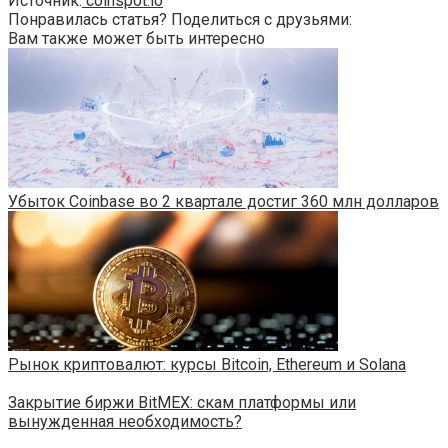
Источник:
coinspot.io
Понравилась статья? Поделиться с друзьями:
Вам также может быть интересно
Убыток Coinbase во 2 квартале достиг 360 млн долларов
Рынок криптовалют: курсы Bitcoin, Ethereum и Solana
Закрытие биржи BitMEX: скам платформы или
вынужденная необходимость?