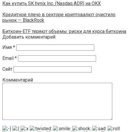
Как купить SK hynix Inc. (Nasdaq ADR) на OKX
Кредитное плечо в секторе криптовалют очистило
рынок — BlackRock
Биткоин-ETF теряют объемы: риски для курса биткоина
Добавить комментарий
Имя
*
Email
*
Сайт
Комментарий