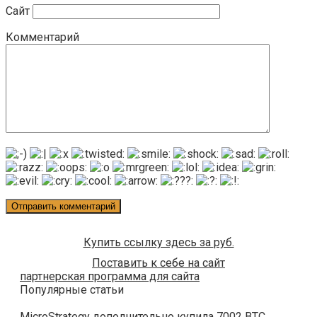
Сайт
Комментарий
Купить ссылку здесь за
руб.
Поставить к себе на сайт
партнерская программа для сайта
Популярные статьи
MicroStrategy дополнительно купила 7002 BTC