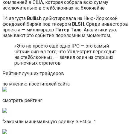
компанией в США, которая собрала всю сумму
исключительно в стейблкоинах на блокчейне.
14 августа
Bullish
дебютировала на Нью-Йоркской
фондовой бирже под тикером
BLSH
. Среди инвесторов
проекта — миллиардер
Питер Тиль
. Аналитики уже
называют это событие переломным моментом.
«Это не просто ещё одно IPO — это самый
чёткий сигнал того, что Уолл-стрит переходит
на стейблкоины», — заявил один из старших
рыночных стратегов.
Рейтинг лучших трейдеров
по мнению посетителей сайта
смотреть рейтинг
“Закрыли минимальную сделку в +40%…”