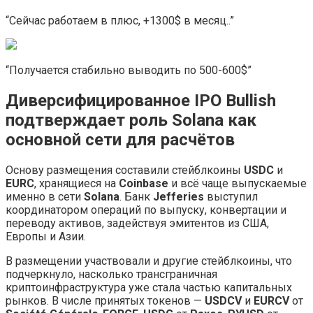
“Сейчас работаем в плюс, +1300$ в месяц..”
“Получается стабильно выводить по 500-600$”
Диверсифицированное IPO Bullish
подтверждает роль Solana как
основной сети для расчётов
Основу размещения составили стейблкоины
USDC
и
EURC
, хранящиеся на
Coinbase
и всё чаще выпускаемые
именно в сети
Solana
. Банк
Jefferies
выступил
координатором операций по выпуску, конвертации и
переводу активов, задействуя эмитентов из США,
Европы и Азии.
В размещении участвовали и другие стейблкоины, что
подчеркнуло, насколько трансграничная
криптоинфраструктура уже стала частью капитальных
рынков. В числе принятых токенов —
USDCV
и
EURCV
от