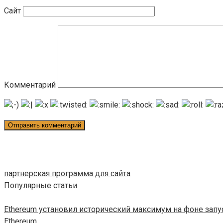
Сайт
Комментарий
партнерская программа для сайта
Популярные статьи
Ethereum установил исторический максимум на фоне зап
Ethereum