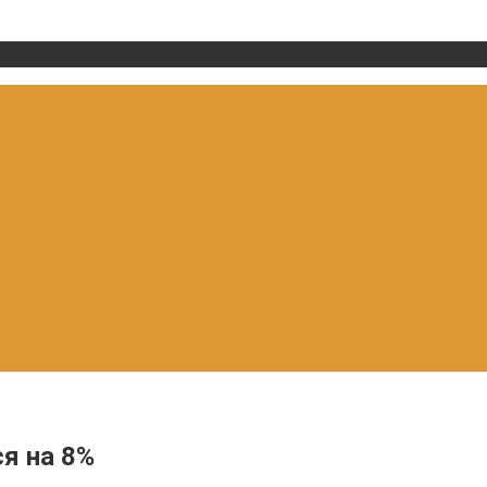
я на 8%