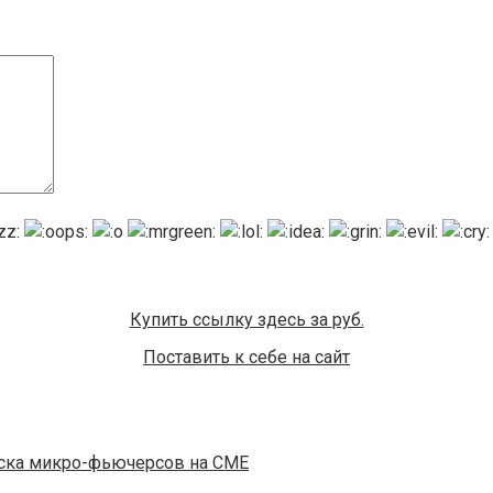
Купить ссылку здесь за
руб.
Поставить к себе на сайт
уска микро-фьючерсов на CME