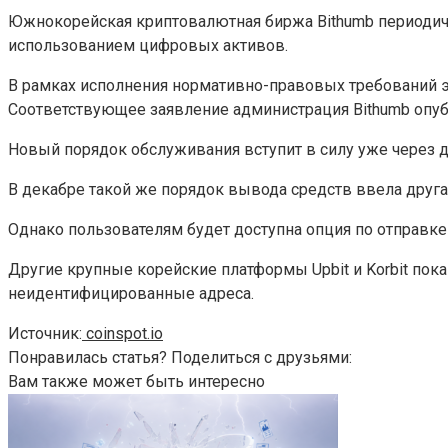
Южнокорейская криптовалютная биржа Bithumb периодиче
использованием цифровых активов.
В рамках исполнения нормативно-правовых требований 
Соответствующее заявление администрация Bithumb опуб
Новый порядок обслуживания вступит в силу уже через д
В декабре такой же порядок вывода средств ввела друга
Однако пользователям будет доступна опция по отправке ср
Другие крупные корейские платформы Upbit и Korbit пока
неидентифицированные адреса.
Источник:
coinspot.io
Понравилась статья? Поделиться с друзьями:
Вам также может быть интересно