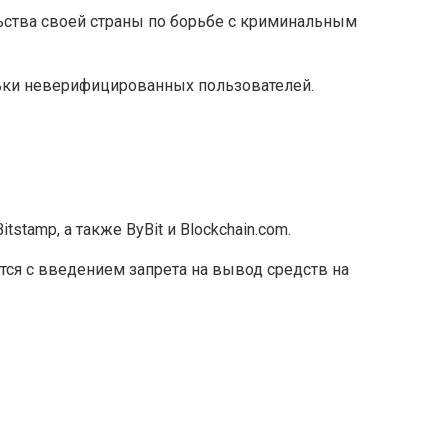
ьства своей страны по борьбе с криминальным
льки неверифицированных пользователей.
stamp, а также ByBit и Blockchain.com.
тся с введением запрета на вывод средств на