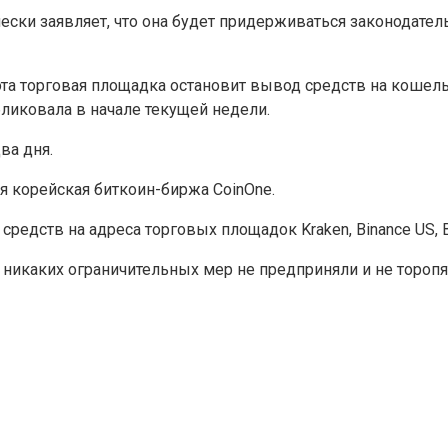
ски заявляет, что она будет придерживаться законодател
эта торговая площадка остановит вывод средств на коше
ликовала в начале текущей недели.
ва дня.
я корейская биткоин-биржа CoinOne.
едств на адреса торговых площадок Kraken, Binance US, Bit
 никаких ограничительных мер не предприняли и не торопя