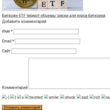
Биткоин-ETF теряют объемы: риски для курса биткоина
Добавить комментарий
Имя
*
Email
*
Сайт
Комментарий