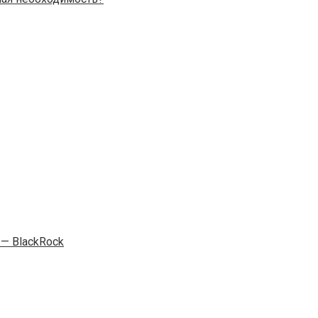
— BlackRock