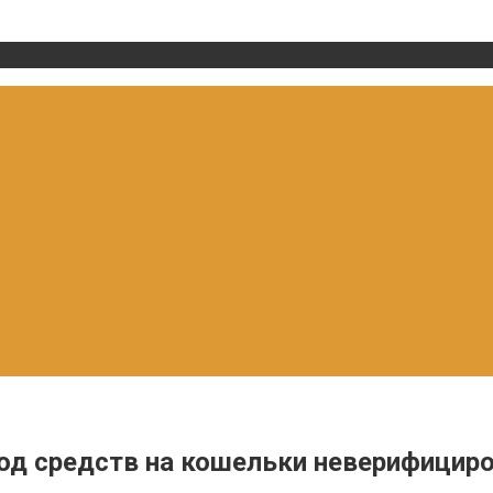
вод средств на кошельки неверифицир