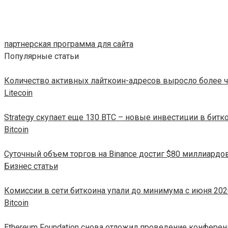
партнерская программа для сайта
Популярные статьи
Количество активных лайткоин-адресов выросло более ч
Litecoin
Strategy скупает еще 130 BTC – новые инвестиции в битк
Bitcoin
Суточный объем торгов на Binance достиг $80 миллиардо
Бизнес статьи
Комиссии в сети биткоина упали до минимума с июня 202
Bitcoin
Ethereum Foundation снова отложил проведение конферен