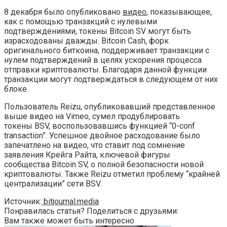
8 декабря было опубликовано
видео
, показывающее,
как с помощью транзакций с нулевыми
подтверждениями, токены Bitcoin SV могут быть
израсходованы дважды. Bitcoin Cash, форк
оригинального биткоина, поддерживает транзакции с
нулем подтверждений в целях ускорения процесса
отправки криптовалюты. Благодаря данной функции
транзакции могут подтверждаться в следующем от них
блоке.
Пользователь Reizu, опубликовавший представленное
выше видео на Vimeo, сумел продублировать
токены BSV, воспользовавшись функцией “0-conf
transaction”. Успешное двойное расходование было
запечатлено на видео, что ставит под сомнение
заявления Крейга Райта, ключевой фигуры
сообщества Bitcoin SV, о полной безопасности новой
криптовалюты. Также Reizu отметил проблему “крайней
централизации” сети BSV.
Источник:
bitjournal.media
Понравилась статья? Поделиться с друзьями:
Вам также может быть интересно