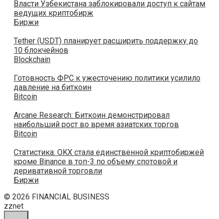
Власти Узбекистана заблокировали доступ к сайтам
ведущих криптобирж
Биржи
Tether (USDT) планирует расширить поддержку до
10 блокчейнов
Blockchain
Готовность ФРС к ужесточению политики усилило
давление на биткоин
Bitcoin
Arcane Research: Биткоин демонстрировал
наибольший рост во время азиатских торгов
Bitcoin
Статистика: OKX стала единственной криптобиржей
кроме Binance в топ-3 по объему спотовой и
деривативной торговли
Биржи
© 2026 FINANCIAL BUSINESS
zznet