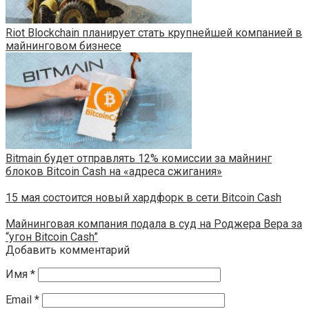
Riot Blockchain планирует стать крупнейшей компанией в
майнинговом бизнесе
Bitmain будет отправлять 12% комиссии за майнинг
блоков Bitcoin Cash на «адреса сжигания»
15 мая состоится новый хардфорк в сети Bitcoin Cash
Майнинговая компания подала в суд на Роджера Вера за
“угон Bitcoin Cash”
Добавить комментарий
Имя
*
Email
*