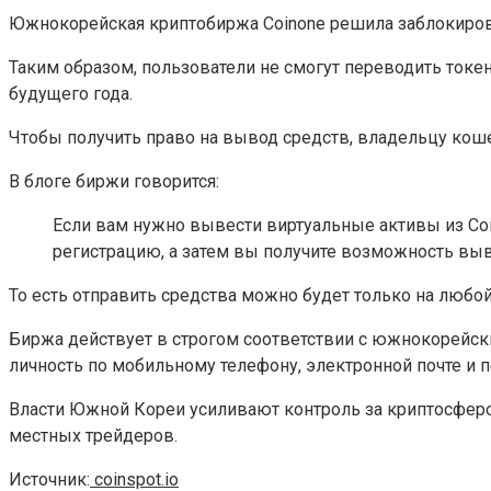
Южнокорейская криптобиржа Coinone решила заблокиров
Таким образом, пользователи не смогут переводить токен
будущего года.
Чтобы получить право на вывод средств, владельцу ко
В блоге биржи говорится:
Если вам нужно вывести виртуальные активы из Coin
регистрацию, а затем вы получите возможность выв
То есть отправить средства можно будет только на любой
Биржа действует в строгом соответствии с южнокорейс
личность по мобильному телефону, электронной почте и
Власти Южной Кореи усиливают контроль за криптосферой
местных трейдеров.
Источник:
coinspot.io