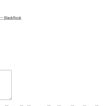
— BlackRock