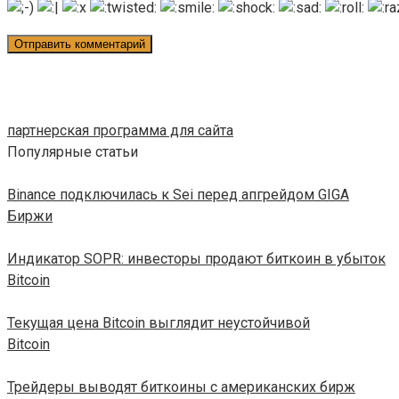
партнерская программа для сайта
Популярные статьи
Binance подключилась к Sei перед апгрейдом GIGA
Биржи
Индикатор SOPR: инвесторы продают биткоин в убыток
Bitcoin
Текущая цена Bitcoin выглядит неустойчивой
Bitcoin
Трейдеры выводят биткоины с американских бирж