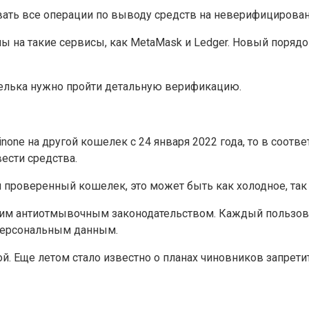
ать все операции по выводу средств на неверифицирова
ы на такие сервисы, как MetaMask и Ledger. Новый порядо
шелька нужно пройти детальную верификацию.
one на другой кошелек с 24 января 2022 года, то в соотв
ести средства.
 проверенный кошелек, это может быть как холодное, так 
ким антиотмывочным законодательством. Каждый пользов
 персональным данным.
. Еще летом стало известно о планах чиновников запрет