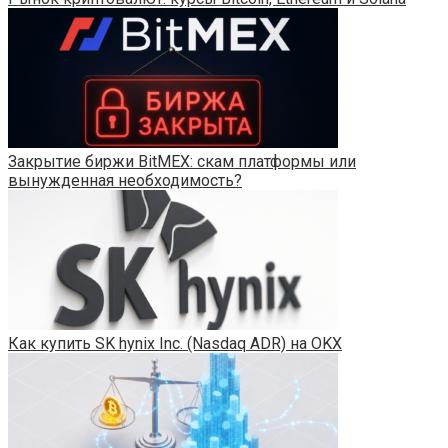
Закрытие биржи BitMEX: скам платформы или
вынужденная необходимость?
Как купить SK hynix Inc. (Nasdaq ADR) на OKX