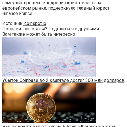
замедлит процесс внедрения криптовалют на
европейском рынке, подчеркнула главный юрист
Binance France.
Источник:
coinspot.io
Понравилась статья? Поделиться с друзьями:
Вам также может быть интересно
Убыток Coinbase во 2 квартале достиг 360 млн долларов
Рынок криптовалют: курсы Bitcoin, Ethereum и Solana