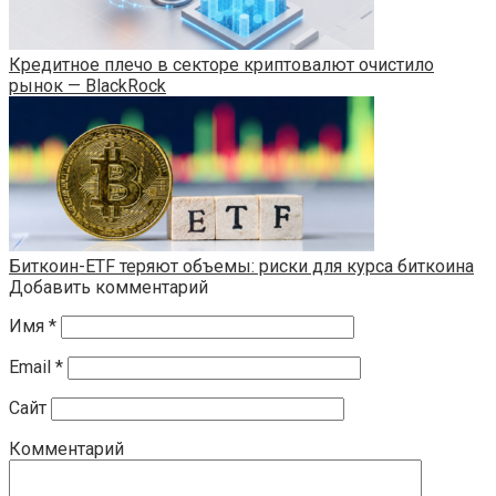
Кредитное плечо в секторе криптовалют очистило
рынок — BlackRock
Биткоин-ETF теряют объемы: риски для курса биткоина
Добавить комментарий
Имя
*
Email
*
Сайт
Комментарий