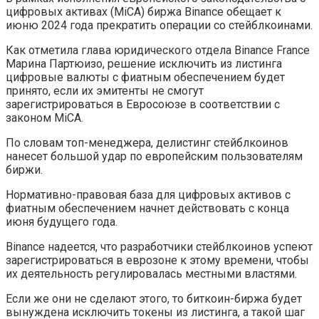
цифровых активах (MiCA) биржа Binance обещает к
июню 2024 года прекратить операции со стейблкоинами.
Как отметила глава юридического отдела Binance France
Марина Партюизо, решение исключить из листинга
цифровые валюты с фиатным обеспечением будет
принято, если их эмитенты не смогут
зарегистрироваться в Евросоюзе в соответствии с
законом MiCA.
По словам топ-менеджера, делистинг стейблкоинов
нанесет большой удар по европейским пользователям
биржи.
Нормативно-правовая база для цифровых активов с
фиатным обеспечением начнет действовать с конца
июня будущего года.
Binance надеется, что разработчики стейблкоинов успеют
зарегистрироваться в еврозоне к этому времени, чтобы
их деятельность регулировалась местными властями.
Если же они не сделают этого, то биткоин-биржа будет
вынуждена исключить токены из листинга, а такой шаг