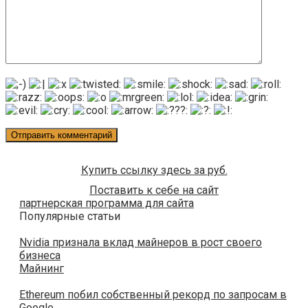
Купить ссылку здесь за
руб.
Поставить к себе на сайт
партнерская программа для сайта
Популярные статьи
Nvidia признала вклад майнеров в рост своего
бизнеса
Майнинг
Ethereum побил собственный рекорд по запросам в
Google