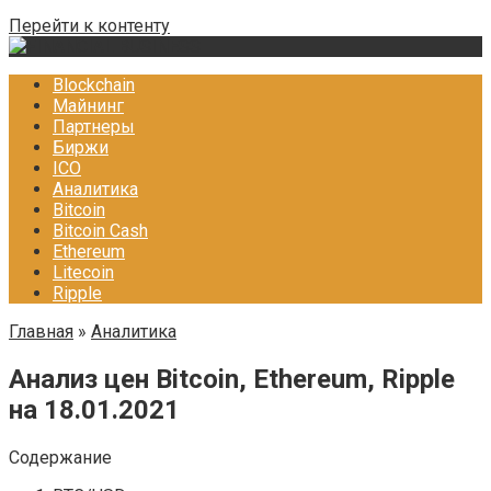
Перейти к контенту
Blockchain
Майнинг
Партнеры
Биржи
ICO
Аналитика
Bitcoin
Bitcoin Cash
Ethereum
Litecoin
Ripple
Главная
»
Аналитика
Анализ цен Bitcoin, Ethereum, Ripple
на 18.01.2021
Содержание