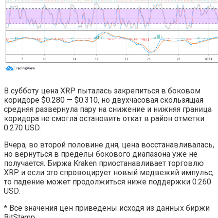
В субботу цена XRP пыталась закрепиться в боковом
коридоре $0.280 — $0.310, но двухчасовая скользящая
средняя развернула пару на снижение и нижняя граница
коридора не смогла остановить откат в район отметки
0.270 USD.
Вчера, во второй половине дня, цена восстанавливалась,
но вернуться в пределы бокового диапазона уже не
получается. Биржа Kraken приостанавливает торговлю
XRP и если это спровоцирует новый медвежий импульс,
то падение может продолжиться ниже поддержки 0.260
USD.
* Все значения цен приведены исходя из данных биржи
BitStamp