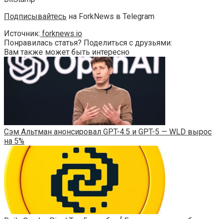
Подписывайтесь
на ForkNews в Telegram
Источник:
forknews.io
Понравилась статья? Поделиться с друзьями:
Вам также может быть интересно
Сэм Альтман анонсировал GPT-4.5 и GPT-5 — WLD вырос
на 5%