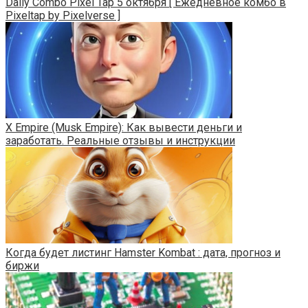
Daily Combo Pixel Tap 5 октября [ Ежедневное комбо в
Pixeltap by Pixelverse ]
X Empire (Musk Empire): Как вывести деньги и
заработать. Реальные отзывы и инструкции
Когда будет листинг Hamster Kombat : дата, прогноз и
биржи