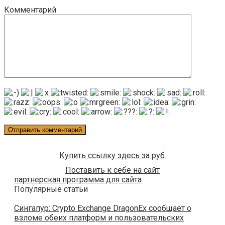
Комментарий
Купить ссылку здесь за
руб.
Поставить к себе на сайт
партнерская программа для сайта
Популярные статьи
Сингапур: Crypto Exchange DragonEx сообщает о
взломе обеих платформ и пользовательских