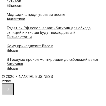
активов
Ethereum
Медведи в предчувствии весны
Аналитика
Будет ли РФ использовать биткоин для обхода
санкций и каковы будут последствия?
Бизнес статьи
Кому принадлежит Bitcoin
Bitcoin
В Госдуме прокомментировали декабрьский взлет
биткоина
Bitcoin
© 2026 FINANCIAL BUSINESS
zznet