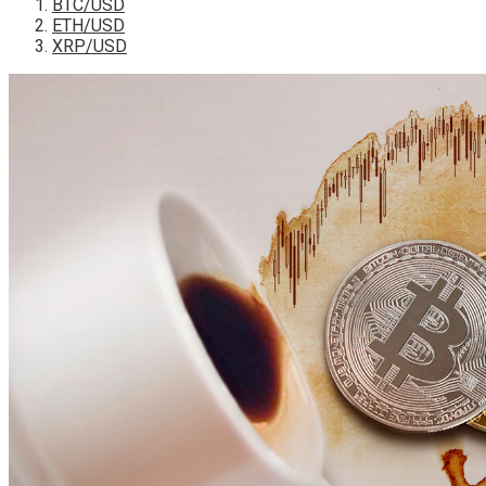
BTC/USD
ETH/USD
XRP/USD